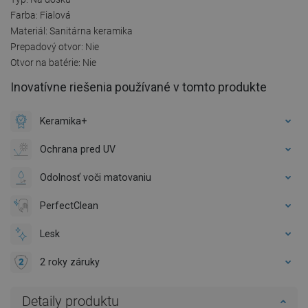
Farba: Fialová
Materiál: Sanitárna keramika
Prepadový otvor: Nie
Otvor na batérie: Nie
Inovatívne riešenia používané v tomto produkte
Keramika+
Ochrana pred UV
Odolnosť voči matovaniu
PerfectClean
Lesk
2 roky záruky
Detaily produktu