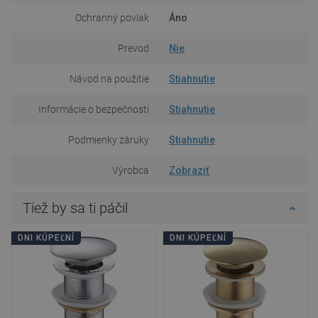
Ochranný povlak
Áno
Prevod
Nie
Návod na použitie
Stiahnutie
Informácie o bezpečnosti
Stiahnutie
Podmienky záruky
Stiahnutie
Výrobca
Zobraziť
Tiež by sa ti páčil
DNI KÚPEĽNÍ
DNI KÚPEĽNÍ