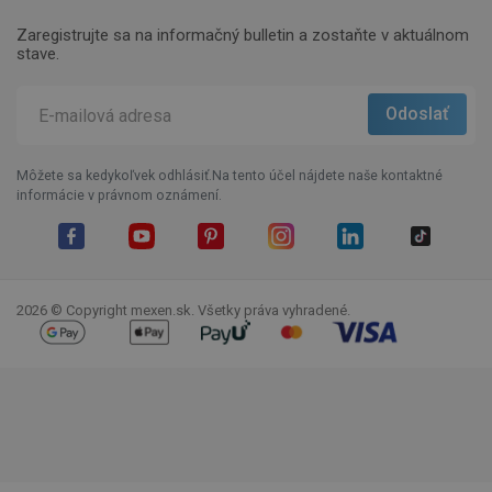
Zaregistrujte sa na informačný bulletin a zostaňte v aktuálnom
stave.
Môžete sa kedykoľvek odhlásiť.Na tento účel nájdete naše kontaktné
informácie v právnom oznámení.
Facebook
YouTube
Pinterest
Instagram
LinkedIn
TikTok
2026 © Copyright mexen.sk. Všetky práva vyhradené.