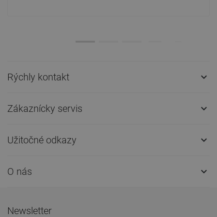
Rýchly kontakt

Zákaznícky servis

Užitočné odkazy

O nás

Newsletter