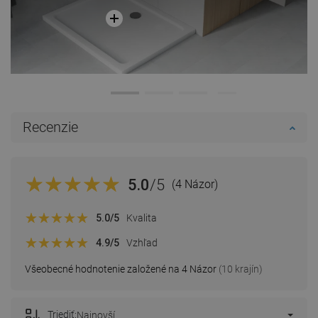
Recenzie
5.0
/5
(4 Názor)
5.0
/5
Kvalita
4.9
/5
Vzhľad
Všeobecné hodnotenie založené na 4 Názor
(10 krajín)
Triediť:
Najnovší