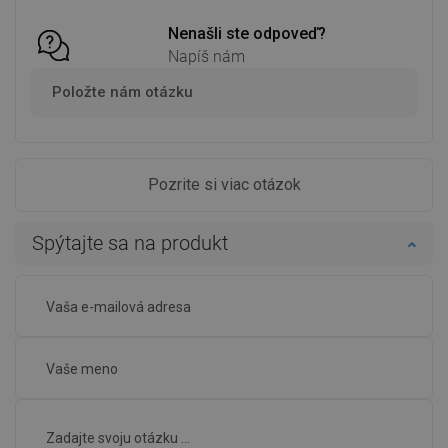
Nenašli ste odpoveď?
Napíš nám
Položte nám otázku
Pozrite si viac otázok
Spýtajte sa na produkt