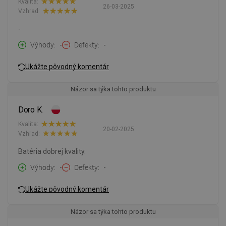
Kvalita:
26-03-2025
Vzhľad:
-
Výhody
-
Defekty
-
Ukážte pôvodný komentár
Názor sa týka tohto produktu
Doro K.
Kvalita:
20-02-2025
Vzhľad:
Batéria dobrej kvality.
Výhody
-
Defekty
-
Ukážte pôvodný komentár
Názor sa týka tohto produktu