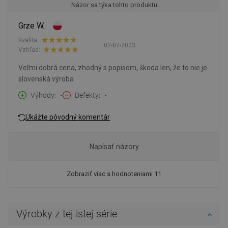
Názor sa týka tohto produktu
Grze W.
Kvalita:
02-07-2023
Vzhľad:
Veľmi dobrá cena, zhodný s popisom, škoda len, že to nie je
slovenská výroba
Výhody
-
Defekty
-
Ukážte pôvodný komentár
Napísať názory
Zobraziť viac s hodnoteniami 11
Výrobky z tej istej série