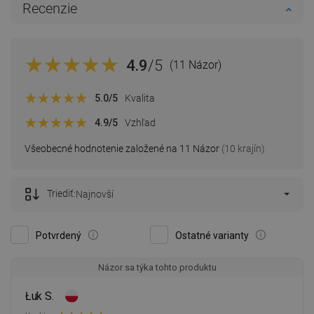
Recenzie
4.9
/5
(11 Názor)
5.0
/5
Kvalita
4.9
/5
Vzhľad
Všeobecné hodnotenie založené na 11 Názor
(10 krajín)
Triediť:
Najnovší
Potvrdený
Ostatné varianty
Názor sa týka tohto produktu
Łuk S.