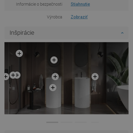
Informácie o bezpečnosti
Stiahnutie
Výrobca
Zobraziť
Inšpirácie