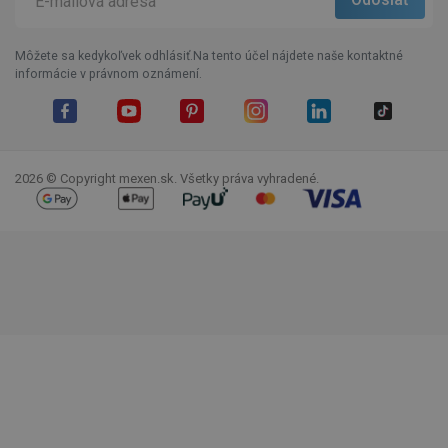
Môžete sa kedykoľvek odhlásiť.Na tento účel nájdete naše kontaktné
informácie v právnom oznámení.
Facebook
YouTube
Pinterest
Instagram
LinkedIn
TikTok
2026 © Copyright mexen.sk. Všetky práva vyhradené.