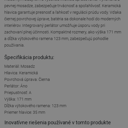
pevnej mosadze, zabezpečuje trvácnosť a spoľahlivosť. Keramická
hlavica garantuje presnosť a ľahkosť v regulácii prúdu vody. Vďaka
čiernej povrchovej úprave, batéria sa dokonale hodí do moderných
interiérov. Integrovaný perlátor umožňuje úsporu vody pri
zachovaní plnej účinnosti. Kompaktné rozmery, ako výška 171 mm
a dĺžka výtokového ramena 123 mm, zabezpečujú pohodlie
používania.
Špecifikácia produktu:
Materiál: Mosadz
Hlavica: Keramická
Povrchová úprava: Čierna
Perlátor: Áno
Priepustnosť: A
Výška: 171 mm
Dĺžka výtokového ramena: 123 mm
Priemer hlavice: 35 mm
Inovatívne riešenia používané v tomto produkte