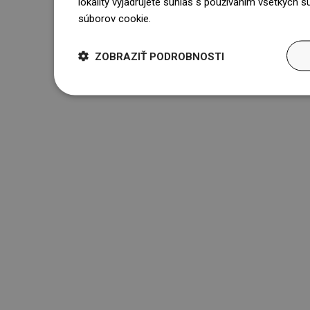
lokality vyjadrujete súhlas s používaním všetkých 
súborov cookie.
Dowiedz się więcej
ZOBRAZIŤ PODROBNOSTI