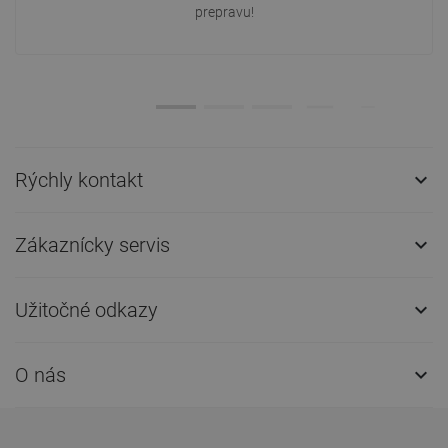
prepravu!
Rýchly kontakt

Zákaznícky servis

Užitočné odkazy

O nás
