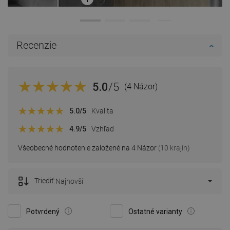
Recenzie
5.0
/5
(4 Názor)
5.0
/5
Kvalita
4.9
/5
Vzhľad
Všeobecné hodnotenie založené na 4 Názor
(10 krajín)
Triediť:
Najnovší
Potvrdený
Ostatné varianty