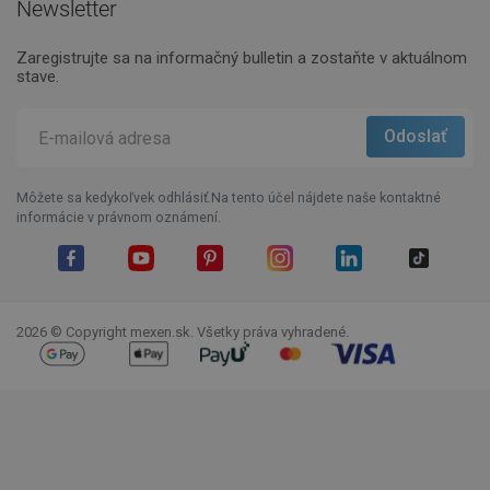
Newsletter
Zaregistrujte sa na informačný bulletin a zostaňte v aktuálnom
stave.
Môžete sa kedykoľvek odhlásiť.Na tento účel nájdete naše kontaktné
informácie v právnom oznámení.
Facebook
YouTube
Pinterest
Instagram
LinkedIn
TikTok
2026 © Copyright mexen.sk. Všetky práva vyhradené.