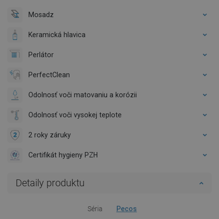
Mosadz
Keramická hlavica
Perlátor
PerfectClean
Odolnosť voči matovaniu a korózii
Odolnosť voči vysokej teplote
2 roky záruky
Certifikát hygieny PZH
Detaily produktu
Séria
Pecos