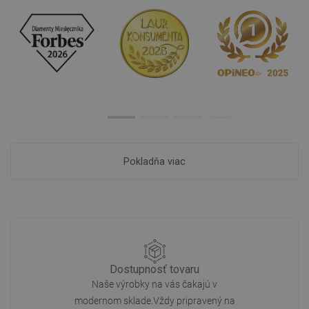
Pokladňa viac
Dostupnosť tovaru
Naše výrobky na vás čakajú v
modernom sklade.Vždy pripravený na