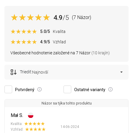
4.9
/5
(7 Názor)
5.0
/5
Kvalita
4.9
/5
Vzhľad
Všeobecné hodnotenie založené na 7 Názor
(10 krajín)
Triediť:
Najnovší
Potvrdený
Ostatné varianty
Názor sa týka tohto produktu
Mał S.
Kvalita:
14-06-2024
Vzhľad: