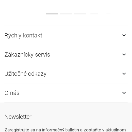
Rýchly kontakt

Zákaznícky servis

Užitočné odkazy

O nás

Newsletter
Zaregistrujte sa na informačný bulletin a zostaňte v aktuálnom