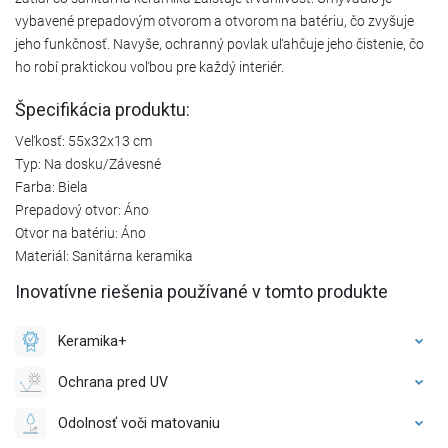
vybavené prepadovým otvorom a otvorom na batériu, čo zvyšuje
jeho funkčnosť. Navyše, ochranný povlak uľahčuje jeho čistenie, čo
ho robí praktickou voľbou pre každý interiér.
Špecifikácia produktu:
Veľkosť: 55x32x13 cm
Typ: Na dosku/Závesné
Farba: Biela
Prepadový otvor: Áno
Otvor na batériu: Áno
Materiál: Sanitárna keramika
Inovatívne riešenia používané v tomto produkte
Keramika+
Ochrana pred UV
Odolnosť voči matovaniu