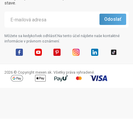
stave.
Môžete sa kedykoľvek odhlásiť.Na tento účel nájdete naše kontaktné
informácie v právnom oznámení.
Facebook
YouTube
Pinterest
Instagram
LinkedIn
TikTok
2026 © Copyright mexen.sk. Všetky práva vyhradené.