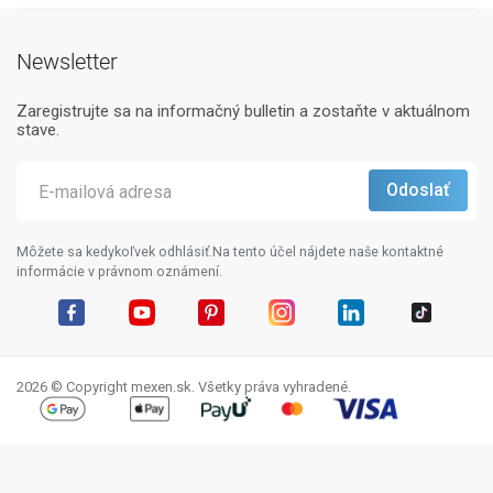
Newsletter
Zaregistrujte sa na informačný bulletin a zostaňte v aktuálnom
stave.
Môžete sa kedykoľvek odhlásiť.Na tento účel nájdete naše kontaktné
informácie v právnom oznámení.
Facebook
YouTube
Pinterest
Instagram
LinkedIn
TikTok
2026 © Copyright mexen.sk. Všetky práva vyhradené.