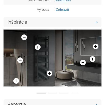
Výrobca
Zobraziť
Inšpirácie
Recenzie