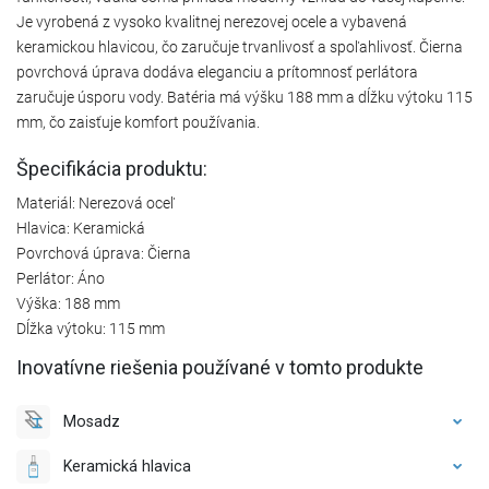
Je vyrobená z vysoko kvalitnej nerezovej ocele a vybavená
keramickou hlavicou, čo zaručuje trvanlivosť a spoľahlivosť. Čierna
povrchová úprava dodáva eleganciu a prítomnosť perlátora
zaručuje úsporu vody. Batéria má výšku 188 mm a dĺžku výtoku 115
mm, čo zaisťuje komfort používania.
Špecifikácia produktu:
Materiál: Nerezová oceľ
Hlavica: Keramická
Povrchová úprava: Čierna
Perlátor: Áno
Výška: 188 mm
Dĺžka výtoku: 115 mm
Inovatívne riešenia používané v tomto produkte
Mosadz
Keramická hlavica