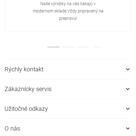
Naše výrobky na vás čakajú v
modernom sklade.Vždy pripravený na
prepravu!
Rýchly kontakt

Zákaznícky servis

Užitočné odkazy

O nás
