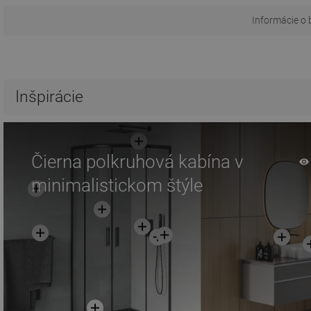
Informácie o 
Inšpirácie
Čierna polkruhová kabína v
minimalistickom štýle