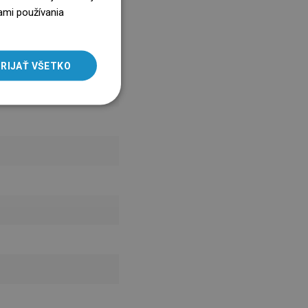
ENGLISH
ami používania
SLOVAK
LITHUANIAN
RIJAŤ VŠETKO
ROMANIAN
HUNGARIAN
FRENCH
ITALIAN
SPANISH
UKRAINIAN
BULGARIAN
ESTONIAN
DUTCH
LATVIAN