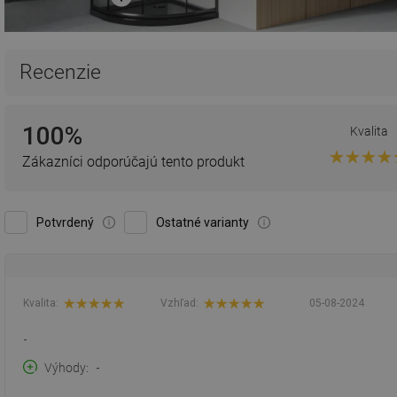
Recenzie
100%
Kvalita
Zákazníci odporúčajú tento produkt
Potvrdený
Ostatné varianty
Kvalita:
Vzhľad:
05-08-2024
-
Výhody
-