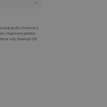
učuje jej dlhú životnosť a
ad. Integrovaný perlator
úšťania vody dosahuje 200