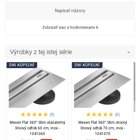
Napísať názory
Zobraziť viac s hodnoteniami 6
Výrobky z tej istej série
DNI KÚPEĽNÍ
DNI KÚPEĽNÍ
(8)
(6)
Mexen Flat 360° Slim otáčateľný
Mexen Flat 360° Slim otočný
líniový odtok 60 cm, inox -
líniový odtok 70 cm, inox -
1041060
1041070