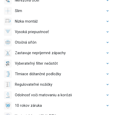
Nerezová oceľ
Slim
Nízka montáž
Vysoká priepustnosť
Otočná sifón
Zastavuje nepríjemné zápachy
Vyberateľný filter nečistôt
Tlmiace dištančné podložky
Regulovateľné nožičky
Odolnosť voči matovaniu a korózii
10 rokov záruka