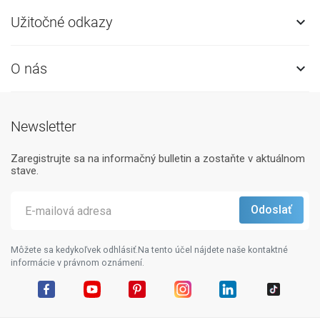
Užitočné odkazy

O nás

Newsletter
Zaregistrujte sa na informačný bulletin a zostaňte v aktuálnom
stave.
Môžete sa kedykoľvek odhlásiť.Na tento účel nájdete naše kontaktné
informácie v právnom oznámení.
Facebook
YouTube
Pinterest
Instagram
LinkedIn
TikTok