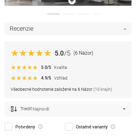
Recenzie
5.0
/5
(6 Názor)
5.0
/5
Kvalita
4.9
/5
Vzhľad
Všeobecné hodnotenie založené na 6 Názor
(10 krajín)
Triediť:
Najnovší
Potvrdený
Ostatné varianty