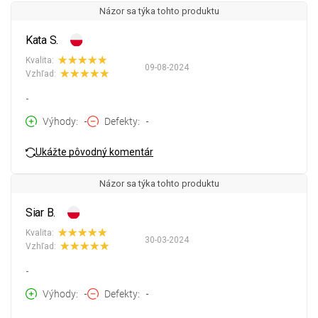
Názor sa týka tohto produktu
Kata S.
Kvalita:
09-08-2024
Vzhľad:
-
Výhody
-
Defekty
-
Ukážte pôvodný komentár
Názor sa týka tohto produktu
Siar B.
Kvalita:
30-03-2024
Vzhľad:
-
Výhody
-
Defekty
-