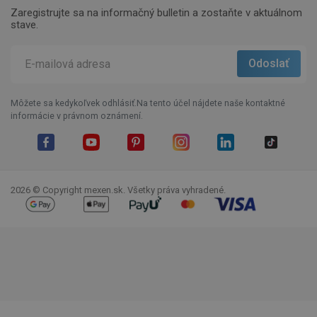
Zaregistrujte sa na informačný bulletin a zostaňte v aktuálnom
stave.
Môžete sa kedykoľvek odhlásiť.Na tento účel nájdete naše kontaktné
informácie v právnom oznámení.
Facebook
YouTube
Pinterest
Instagram
LinkedIn
TikTok
2026 © Copyright mexen.sk. Všetky práva vyhradené.