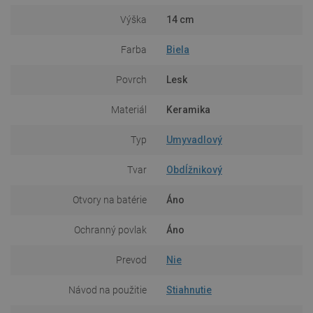
Výška
14 cm
Farba
Biela
Povrch
Lesk
Materiál
Keramika
Typ
Umyvadlový
Tvar
Obdĺžnikový
Otvory na batérie
Áno
Ochranný povlak
Áno
Prevod
Nie
Návod na použitie
Stiahnutie