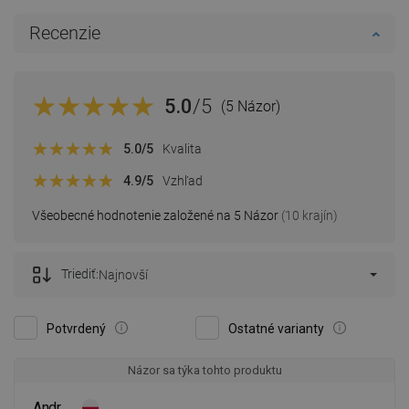
Recenzie
5.0
/5
(5 Názor)
5.0
/5
Kvalita
4.9
/5
Vzhľad
Všeobecné hodnotenie založené na 5 Názor
(10 krajín)
Triediť:
Najnovší
Potvrdený
Ostatné varianty
Názor sa týka tohto produktu
Andr .