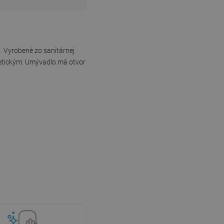
. Vyrobené zo sanitárnej
stetickým. Umývadlo má otvor