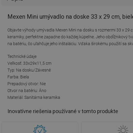
Mexen Mini umývadlo na doske 33 x 29 cm, biel
Objavte výhody umývadla Mexen Mini na dosku s rozmermi 33 x 29 cm
keramiky, perfektne zapadne do každej kúpeľne. Jeho obdĺžnikový tva
na batériu, čo uľahčuje jeho inštaláciu. Vďaka širokému použití sa 
Technické údaje
Veľkosť: 33x29x11,5 cm
Typ: Na dosku/Závesné
Farba: Biela
Prepadový otvor: Nie
Otvor na batériu: Áno
Materiál: Sanitárna keramika
Inovatívne riešenia používané v tomto produkte