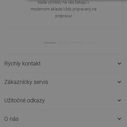
Naše výrobky na vás čakajú v
modernom sklade.Vždy pripravený na
prepravu!
Rýchly kontakt

Zákaznícky servis

Užitočné odkazy

O nás
