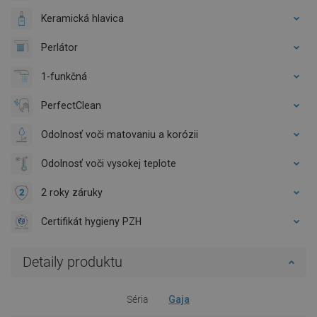
Keramická hlavica
Perlátor
1-funkčná
PerfectClean
Odolnosť voči matovaniu a korózii
Odolnosť voči vysokej teplote
2 roky záruky
Certifikát hygieny PZH
Detaily produktu
Séria
Gaja