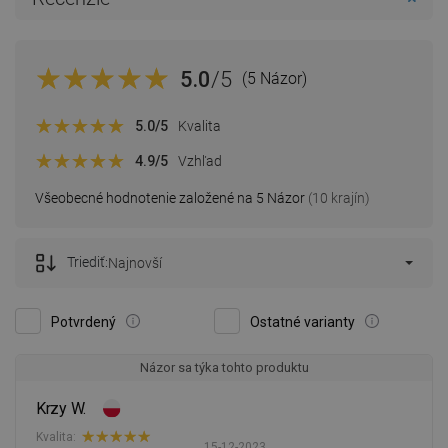
5.0
/5
(5 Názor)
5.0
/5
Kvalita
4.9
/5
Vzhľad
Všeobecné hodnotenie založené na 5 Názor
(10 krajín)
Triediť:
Najnovší
Potvrdený
Ostatné varianty
Názor sa týka tohto produktu
Krzy W.
Kvalita:
15-12-2023