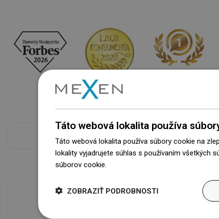
Táto webová lokalita používa súbor
Pokladňa viac
Táto webová lokalita používa súbory cookie na zle
lokality vyjadrujete súhlas s používaním všetkých 
súborov cookie.
Dowiedz się więcej
ZOBRAZIŤ PODROBNOSTI
Dostupnosť tovaru