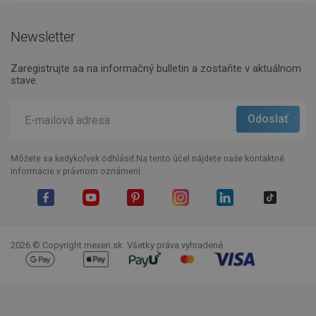
Newsletter
Zaregistrujte sa na informačný bulletin a zostaňte v aktuálnom
stave.
Môžete sa kedykoľvek odhlásiť.Na tento účel nájdete naše kontaktné
informácie v právnom oznámení.
Facebook
YouTube
Pinterest
Instagram
LinkedIn
TikTok
2026 © Copyright mexen.sk. Všetky práva vyhradené.