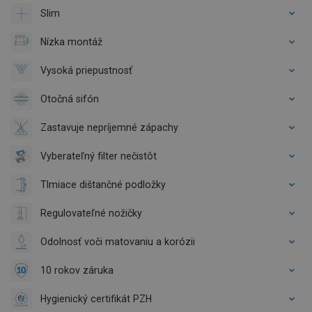
Slim
Nízka montáž
Vysoká priepustnosť
Otočná sifón
Zastavuje nepríjemné zápachy
Vyberateľný filter nečistôt
Tlmiace dištančné podložky
Regulovateľné nožičky
Odolnosť voči matovaniu a korózii
10 rokov záruka
Hygienický certifikát PZH