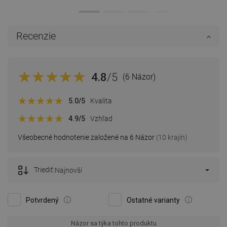
Recenzie
4.8
/5
(6 Názor)
5.0
/5
Kvalita
4.9
/5
Vzhľad
Všeobecné hodnotenie založené na 6 Názor
(10 krajín)
Triediť:
Najnovší
Potvrdený
Ostatné varianty
Názor sa týka tohto produktu