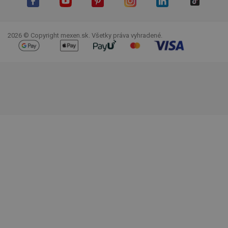
Facebook
YouTube
Pinterest
Instagram
LinkedIn
TikTok
2026 © Copyright mexen.sk. Všetky práva vyhradené.