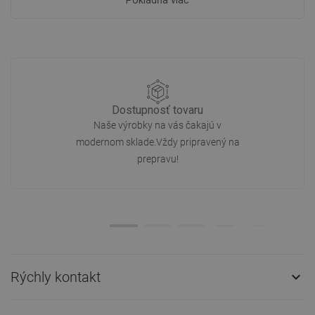
Pokladňa viac
Dostupnosť tovaru
Naše výrobky na vás čakajú v
modernom sklade.Vždy pripravený na
prepravu!
Rýchly kontakt
