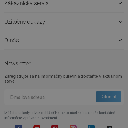
Zákaznícky servis

Užitočné odkazy

O nás

Newsletter
Zaregistrujte sa na informačný bulletin a zostaňte v aktuálnom
stave.
Môžete sa kedykoľvek odhlásiť.Na tento účel nájdete naše kontaktné
informácie v právnom oznámení.