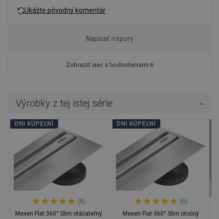
Ukážte pôvodný komentár
Napísať názory
Zobraziť viac s hodnoteniami 6
Výrobky z tej istej série
DNI KÚPEĽNÍ
DNI KÚPEĽNÍ
(8)
(6)
Mexen Flat 360° Slim otáčateľný
Mexen Flat 360° Slim otočný