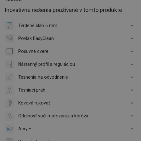
Inovatívne riešenia používané v tomto produkte
Tvrdené sklo 6 mm
Povlak EasyClean
Posuvné dvere
Nástenný profil s reguláciou
Tesnenia na odvodnenie
Tesniaci prah
Kovová rukoväť
Odolnosť voči matovaniu a korózii
Acryl+