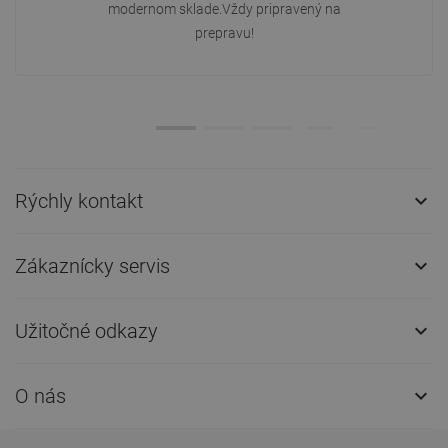
modernom sklade.Vždy pripravený na
prepravu!
Rýchly kontakt

Zákaznícky servis

Užitočné odkazy

O nás
