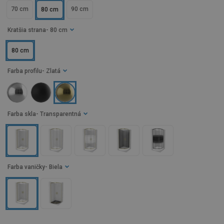
70 cm
90 cm
80 cm
Kratšia strana
- 80 cm
80 cm
Farba profilu
- Zlatá
Farba skla
- Transparentná
Farba vaničky
- Biela