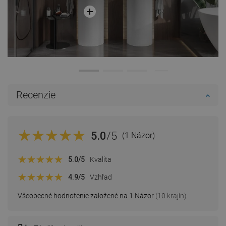
Recenzie
5.0
/5
(1 Názor)
5.0
/5
Kvalita
4.9
/5
Vzhľad
Všeobecné hodnotenie založené na 1 Názor
(10 krajín)