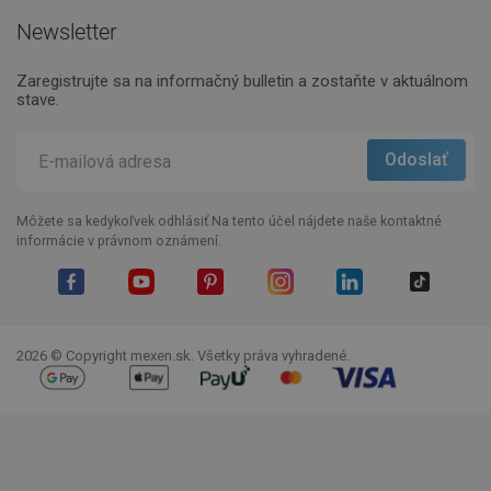
Newsletter
Zaregistrujte sa na informačný bulletin a zostaňte v aktuálnom
stave.
Môžete sa kedykoľvek odhlásiť.Na tento účel nájdete naše kontaktné
informácie v právnom oznámení.
Facebook
YouTube
Pinterest
Instagram
LinkedIn
TikTok
2026 © Copyright mexen.sk. Všetky práva vyhradené.