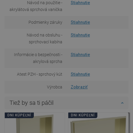
Návod na použitie -
Stiahnutie
akrylátová sprchová vanička
Podmienky záruky
Stiahnutie
Návod na obsluhu -
Stiahnutie
sprchovací kabína
Informácie o bezpečnosti -
Stiahnutie
akrylová sprcha
Atest PZH - sprchový kút
Stiahnutie
Výrobca
Zobraziť
Tiež by sa ti páčil
DNI KÚPEĽNÍ
DNI KÚPEĽNÍ