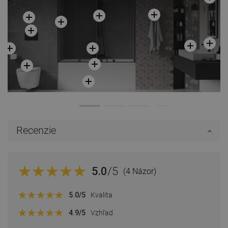
Recenzie
5.0
/5
(4 Názor)
5.0
/5
Kvalita
4.9
/5
Vzhľad