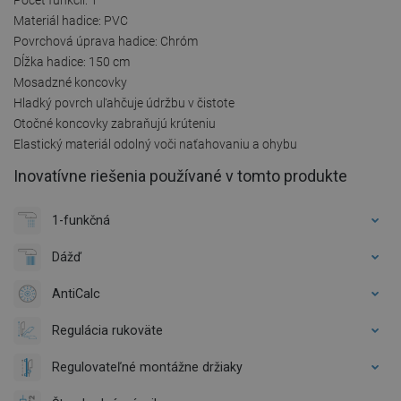
Materiál hadice: PVC
Povrchová úprava hadice: Chróm
Dĺžka hadice: 150 cm
Mosadzné koncovky
Hladký povrch uľahčuje údržbu v čistote
Otočné koncovky zabraňujú krúteniu
Elastický materiál odolný voči naťahovaniu a ohybu
Inovatívne riešenia používané v tomto produkte
1-funkčná
Dážď
AntiCalc
Regulácia rukoväte
Regulovateľné montážne držiaky