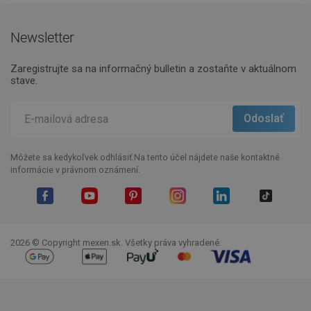
Newsletter
Zaregistrujte sa na informačný bulletin a zostaňte v aktuálnom
stave.
Môžete sa kedykoľvek odhlásiť.Na tento účel nájdete naše kontaktné
informácie v právnom oznámení.
Facebook
YouTube
Pinterest
Instagram
LinkedIn
TikTok
2026 © Copyright mexen.sk. Všetky práva vyhradené.