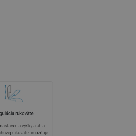
gulácia rukoväte
nastavenia výšky a uhla
chovej rukoväte umožňuje