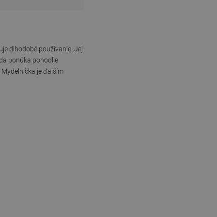
je dlhodobé používanie. Jej
ada ponúka pohodlie
 Mydelnička je ďalším