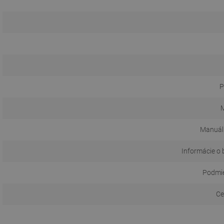
P
M
Manuál
Informácie o 
Podmie
Ce