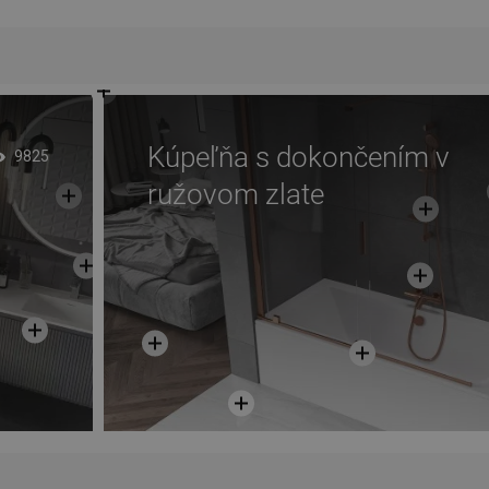
Kúpeľňa s dokončením v
9825
ružovom zlate