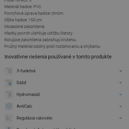
Materiál hadice: PVC
Povrchová úprava hadice: chróm
Dĺžka hadice: 150 cm
Mosadzné zakončenia
Hladký povrch uľahčuje údržbu čistoty
Rotujúce zakončenia zabraňujú krúteniu
Pružný materiál odolný proti rozťahovaniu a ohýbaniu
Inovatívne riešenia používané v tomto produkte
3-funkčná
Dážď
Hydromasáž
AntiCalc
Regulácia rukoväte