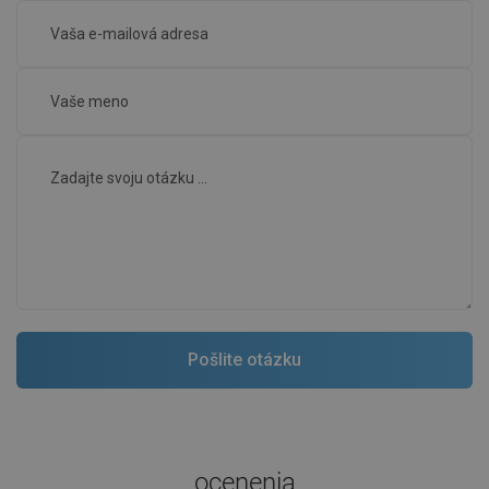
ocenenia