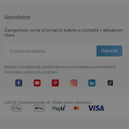
Newsletter
Zaregistrujte sa na informačný bulletin a zostaňte v aktuálnom
stave.
Môžete sa kedykoľvek odhlásiť.Na tento účel nájdete naše kontaktné
informácie v právnom oznámení.
Facebook
YouTube
Pinterest
Instagram
LinkedIn
TikTok
2026 © Copyright mexen.sk. Všetky práva vyhradené.