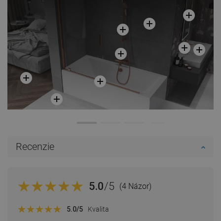
Recenzie
5.0
/5
(4 Názor)
5.0
/5
Kvalita