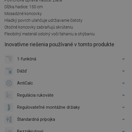
Dĺžka hadice: 150 cm
Mosadzné koncovky
Hladký povrch uľahčuje udržiavanie čistoty
Otočné koncovky zabraňujú skrúteniu
Flexibilný materiál odolný voči ťahaniu a ohýbaniu
Inovatívne riešenia používané v tomto produkte
1-funkčná
Dážď
AntiCalc
Regulácia rukoväte
Regulovateľné montážne držiaky
Štandardná prípojka
Bezzákrutový