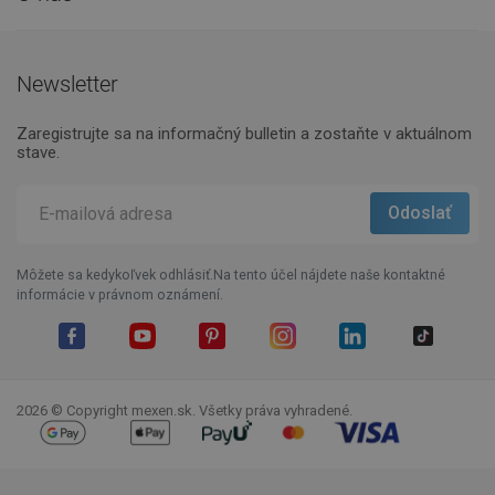
Newsletter
Zaregistrujte sa na informačný bulletin a zostaňte v aktuálnom
stave.
Môžete sa kedykoľvek odhlásiť.Na tento účel nájdete naše kontaktné
informácie v právnom oznámení.
Facebook
YouTube
Pinterest
Instagram
LinkedIn
TikTok
2026 © Copyright mexen.sk. Všetky práva vyhradené.