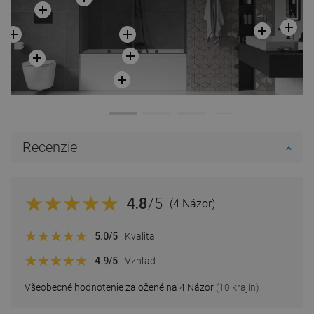
Recenzie
4.8
/5
(4 Názor)
5.0
/5
Kvalita
4.9
/5
Vzhľad
Všeobecné hodnotenie založené na 4 Názor
(10 krajín)