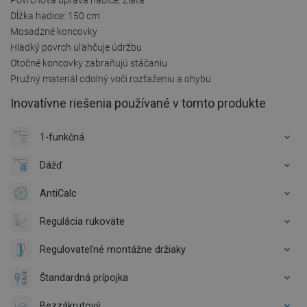
Dĺžka hadice: 150 cm
Mosadzné koncovky
Hladký povrch uľahčuje údržbu
Otočné koncovky zabraňujú stáčaniu
Pružný materiál odolný voči rozťaženiu a ohybu
Inovatívne riešenia používané v tomto produkte
1-funkčná
Dážď
AntiCalc
Regulácia rukoväte
Regulovateľné montážne držiaky
Štandardná prípojka
Bezzákrutový