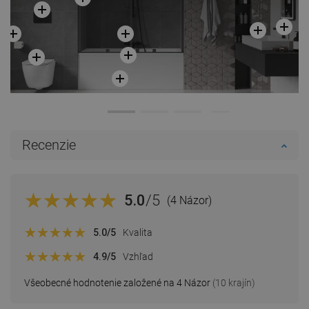
Recenzie
5.0
/5
(4 Názor)
5.0
/5
Kvalita
4.9
/5
Vzhľad
Všeobecné hodnotenie založené na 4 Názor
(10 krajín)