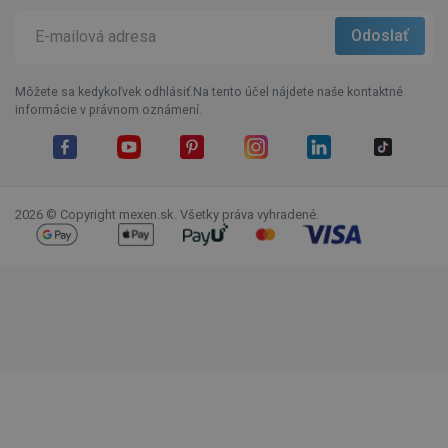
Môžete sa kedykoľvek odhlásiť.Na tento účel nájdete naše kontaktné
informácie v právnom oznámení.
Facebook
YouTube
Pinterest
Instagram
LinkedIn
TikTok
2026 © Copyright mexen.sk. Všetky práva vyhradené.