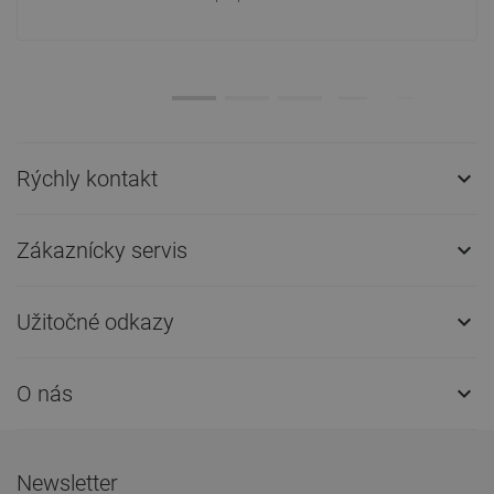
Rýchly kontakt

Zákaznícky servis

Užitočné odkazy

O nás

Newsletter