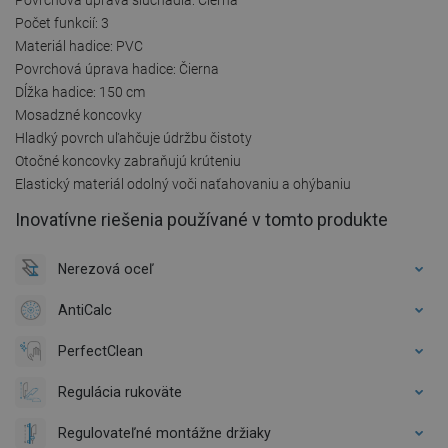
Počet funkcií: 3
Materiál hadice: PVC
Povrchová úprava hadice: Čierna
Dĺžka hadice: 150 cm
Mosadzné koncovky
Hladký povrch uľahčuje údržbu čistoty
Otočné koncovky zabraňujú krúteniu
Elastický materiál odolný voči naťahovaniu a ohýbaniu
Inovatívne riešenia používané v tomto produkte
Nerezová oceľ
AntiCalc
PerfectClean
Regulácia rukoväte
Regulovateľné montážne držiaky