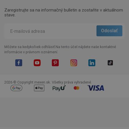
Zaregistrujte sa na informačný bulletin a zostaňte v aktuálnom
stave.
Môžete sa kedykoľvek odhlásiť.Na tento účel nájdete naše kontaktné
informácie v právnom oznámení.
Facebook
YouTube
Pinterest
Instagram
LinkedIn
TikTok
2026 © Copyright mexen.sk. Všetky práva vyhradené.