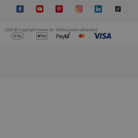
Facebook
YouTube
Pinterest
Instagram
LinkedIn
TikTok
2026 © Copyright mexen.sk. Všetky práva vyhradené.