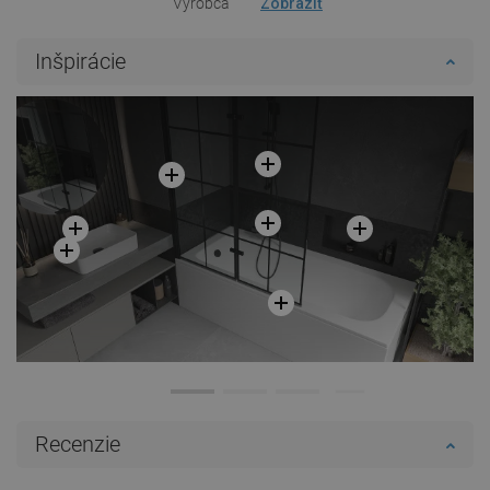
Výrobca
Zobraziť
Inšpirácie
Recenzie