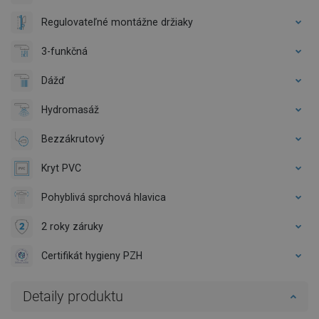
Regulovateľné montážne držiaky
3-funkčná
Dážď
Hydromasáž
Bezzákrutový
Kryt PVC
Pohyblivá sprchová hlavica
2 roky záruky
Certifikát hygieny PZH
Detaily produktu