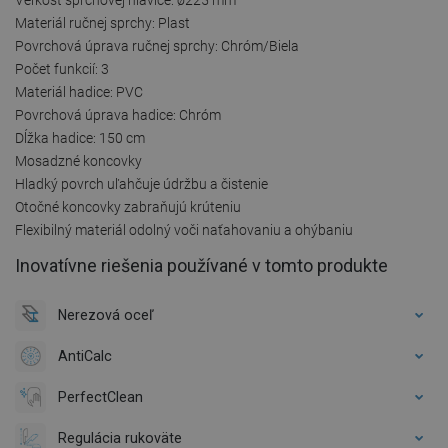
Materiál ručnej sprchy: Plast
Povrchová úprava ručnej sprchy: Chróm/Biela
Počet funkcií: 3
Materiál hadice: PVC
Povrchová úprava hadice: Chróm
Dĺžka hadice: 150 cm
Mosadzné koncovky
Hladký povrch uľahčuje údržbu a čistenie
Otočné koncovky zabraňujú krúteniu
Flexibilný materiál odolný voči naťahovaniu a ohýbaniu
Inovatívne riešenia používané v tomto produkte
Nerezová oceľ
AntiCalc
PerfectClean
Regulácia rukoväte