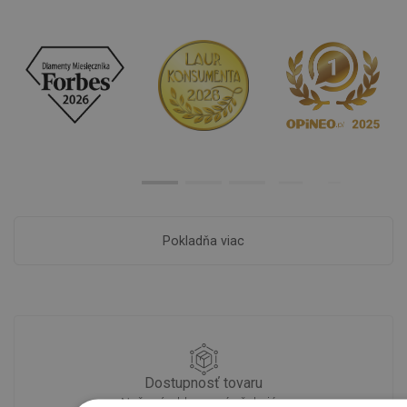
Pokladňa viac
Dostupnosť tovaru
Naše výrobky na vás čakajú v