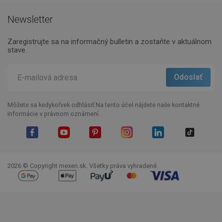
Newsletter
Zaregistrujte sa na informačný bulletin a zostaňte v aktuálnom
stave.
Môžete sa kedykoľvek odhlásiť.Na tento účel nájdete naše kontaktné
informácie v právnom oznámení.
Facebook
YouTube
Pinterest
Instagram
LinkedIn
TikTok
2026 © Copyright mexen.sk. Všetky práva vyhradené.