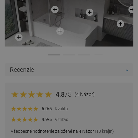
Recenzie
4.8
/5
(4 Názor)
5.0
/5
Kvalita
4.9
/5
Vzhľad
Všeobecné hodnotenie založené na 4 Názor
(10 krajín)