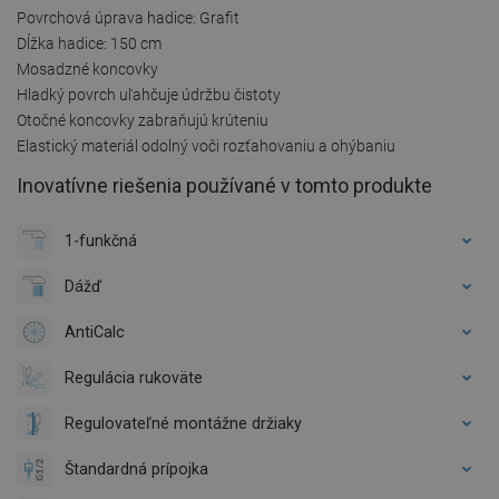
Povrchová úprava hadice: Grafit
Dĺžka hadice: 150 cm
Mosadzné koncovky
Hladký povrch uľahčuje údržbu čistoty
Otočné koncovky zabraňujú krúteniu
Elastický materiál odolný voči rozťahovaniu a ohýbaniu
Inovatívne riešenia používané v tomto produkte
1-funkčná
Dážď
AntiCalc
Regulácia rukoväte
Regulovateľné montážne držiaky
Štandardná prípojka