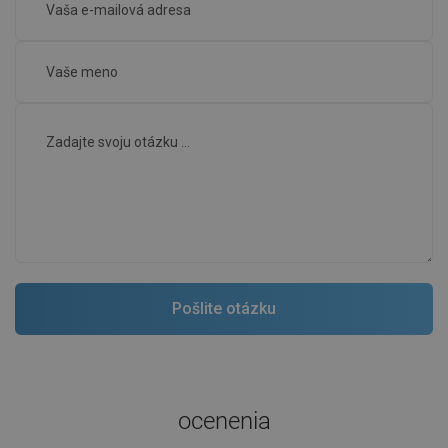
ocenenia