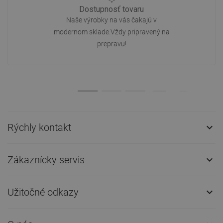
Dostupnosť tovaru
Naše výrobky na vás čakajú v
modernom sklade.Vždy pripravený na
prepravu!
Rýchly kontakt

Zákaznícky servis

Užitočné odkazy
