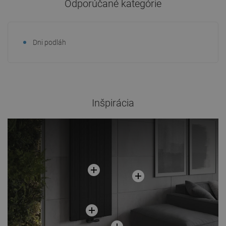
Odporúčané kategórie
Dni podláh
Inšpirácia