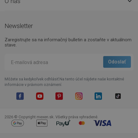
O nás

Newsletter
Zaregistrujte sa na informačný bulletin a zostaňte v aktuálnom
stave.
Môžete sa kedykoľvek odhlásiť.Na tento účel nájdete naše kontaktné
informácie v právnom oznámení.
Facebook
YouTube
Pinterest
Instagram
LinkedIn
TikTok
2026 © Copyright mexen.sk. Všetky práva vyhradené.