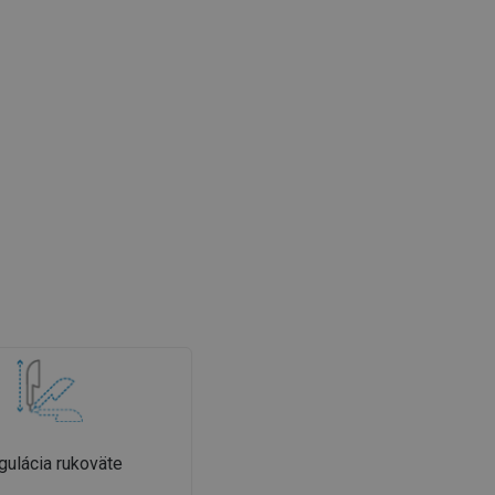
gulácia rukoväte