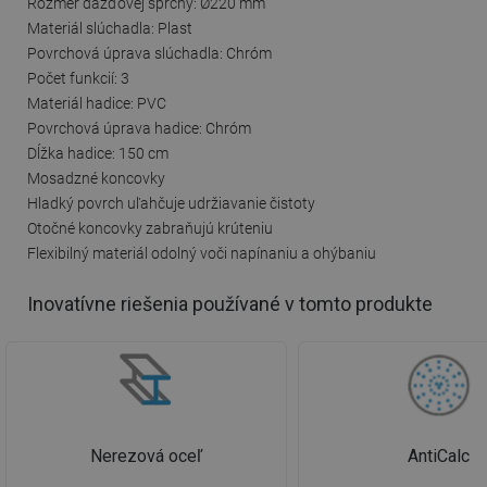
Rozmer dažďovej sprchy: Ø220 mm
Materiál slúchadla: Plast
Povrchová úprava slúchadla: Chróm
Počet funkcií: 3
Materiál hadice: PVC
Povrchová úprava hadice: Chróm
Dĺžka hadice: 150 cm
Mosadzné koncovky
Hladký povrch uľahčuje udržiavanie čistoty
Otočné koncovky zabraňujú krúteniu
Flexibilný materiál odolný voči napínaniu a ohýbaniu
Inovatívne riešenia používané v tomto produkte
Nerezová oceľ
AntiCalc