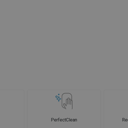
PerfectClean
Re