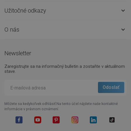
Užitočné odkazy

O nás

Newsletter
Zaregistrujte sa na informačný bulletin a zostaňte v aktuálnom
stave.
Môžete sa kedykoľvek odhlásiť.Na tento účel nájdete naše kontaktné
informácie v právnom oznámení.
Facebook
YouTube
Pinterest
Instagram
LinkedIn
TikTok