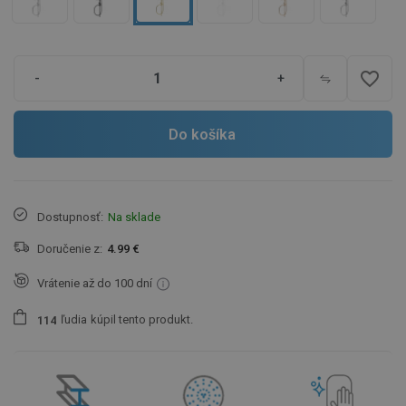
favorite_border
-
+
Do košíka
Dostupnosť:
Na sklade
Doručenie z:
4.99 €
Vrátenie až do 100 dní
ľudia
kúpil tento produkt.
1
1
4