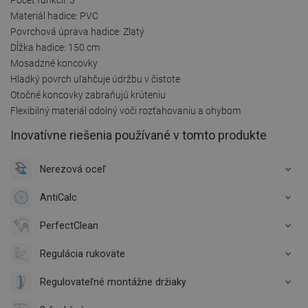
Materiál hadice: PVC
Povrchová úprava hadice: Zlatý
Dĺžka hadice: 150 cm
Mosadzné koncovky
Hladký povrch uľahčuje údržbu v čistote
Otočné koncovky zabraňujú krúteniu
Flexibilný materiál odolný voči rozťahovaniu a ohybom
Inovatívne riešenia používané v tomto produkte
Nerezová oceľ
AntiCalc
PerfectClean
Regulácia rukoväte
Regulovateľné montážne držiaky