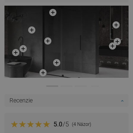
Recenzie
5.0
/5
(4 Názor)