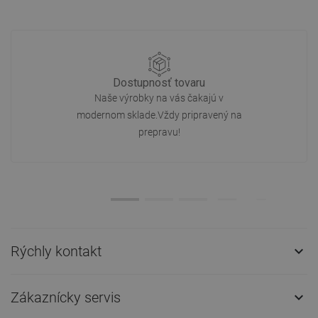
Dostupnosť tovaru
Naše výrobky na vás čakajú v
modernom sklade.Vždy pripravený na
prepravu!
Rýchly kontakt

Zákaznícky servis
