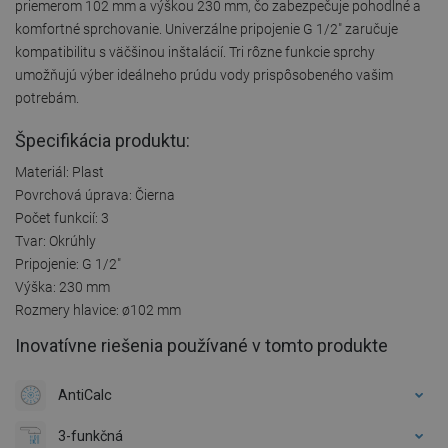
priemerom 102 mm a výškou 230 mm, čo zabezpečuje pohodlné a
komfortné sprchovanie. Univerzálne pripojenie G 1/2" zaručuje
kompatibilitu s väčšinou inštalácií. Tri rôzne funkcie sprchy
umožňujú výber ideálneho prúdu vody prispôsobeného vašim
potrebám.
Špecifikácia produktu:
Materiál: Plast
Povrchová úprava: Čierna
Počet funkcií: 3
Tvar: Okrúhly
Pripojenie: G 1/2"
Výška: 230 mm
Rozmery hlavice: ø102 mm
Inovatívne riešenia používané v tomto produkte
AntiCalc
3-funkčná