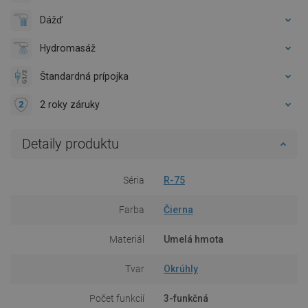
Dážď
Hydromasáž
Štandardná prípojka
2 roky záruky
Detaily produktu
Séria
R-75
Farba
Čierna
Materiál
Umelá hmota
Tvar
Okrúhly
Počet funkcií
3-funkčná