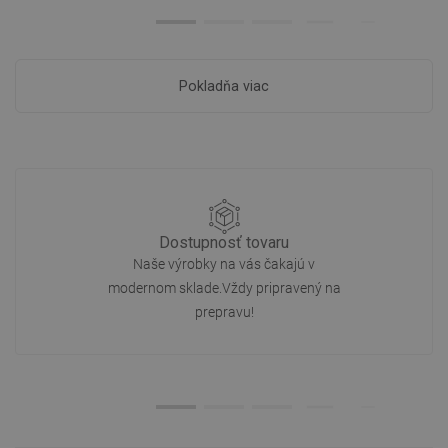
Pokladňa viac
Dostupnosť tovaru
Naše výrobky na vás čakajú v
modernom sklade.Vždy pripravený na
prepravu!