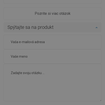
Pozrite si viac otázok
Spýtajte sa na produkt