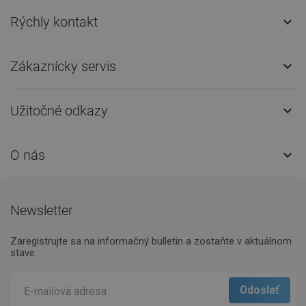
Rýchly kontakt

Zákaznícky servis

Užitočné odkazy

O nás

Newsletter
Zaregistrujte sa na informačný bulletin a zostaňte v aktuálnom
stave.