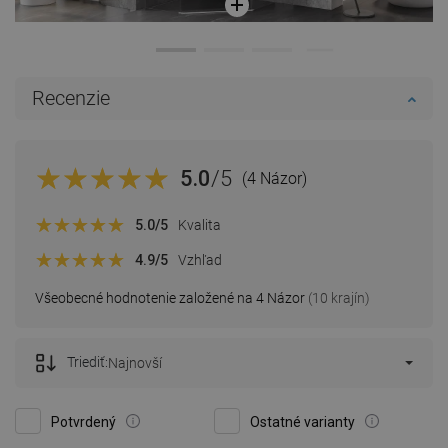
Recenzie
5.0
/5
(4 Názor)
5.0
/5
Kvalita
4.9
/5
Vzhľad
Všeobecné hodnotenie založené na 4 Názor
(10 krajín)
Triediť:
Najnovší
Potvrdený
Ostatné varianty