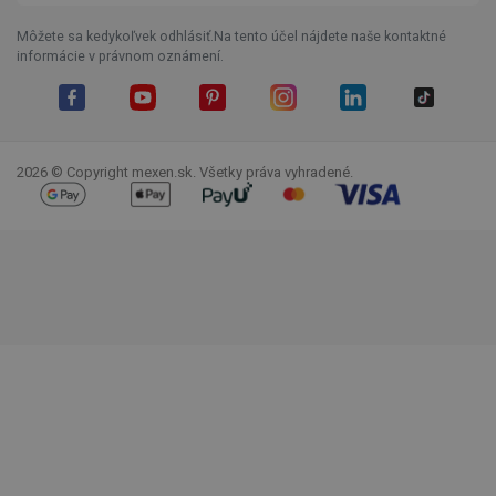
Môžete sa kedykoľvek odhlásiť.Na tento účel nájdete naše kontaktné
informácie v právnom oznámení.
Facebook
YouTube
Pinterest
Instagram
LinkedIn
TikTok
2026 © Copyright mexen.sk. Všetky práva vyhradené.