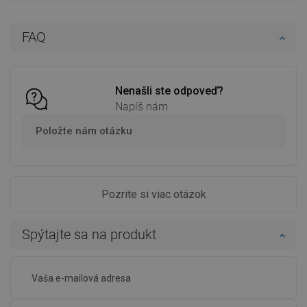
FAQ
Nenašli ste odpoveď?
Napíš nám
Položte nám otázku
Pozrite si viac otázok
Spýtajte sa na produkt