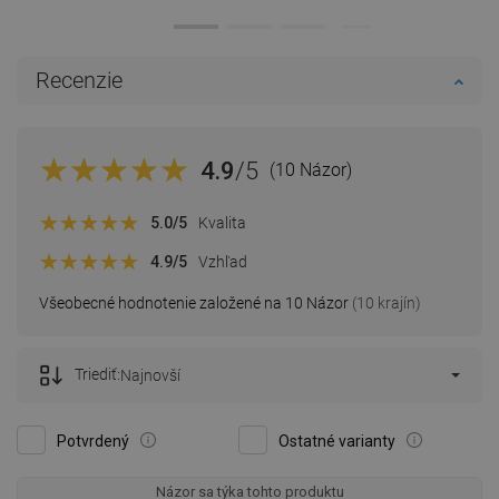
Recenzie
4.9
/5
(10 Názor)
5.0
/5
Kvalita
4.9
/5
Vzhľad
Všeobecné hodnotenie založené na 10 Názor
(10 krajín)
Triediť:
Najnovší
Potvrdený
Ostatné varianty
Názor sa týka tohto produktu