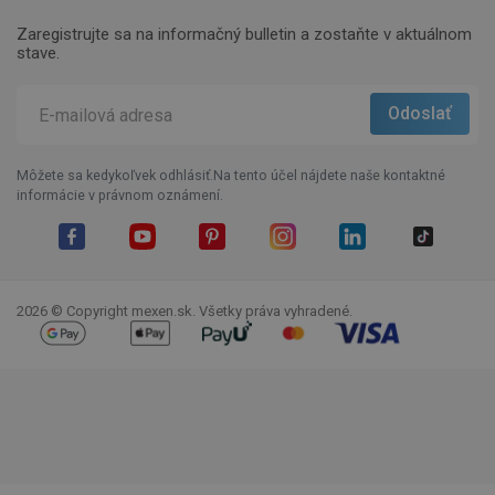
Zaregistrujte sa na informačný bulletin a zostaňte v aktuálnom
stave.
Môžete sa kedykoľvek odhlásiť.Na tento účel nájdete naše kontaktné
informácie v právnom oznámení.
Facebook
YouTube
Pinterest
Instagram
LinkedIn
TikTok
2026 © Copyright mexen.sk. Všetky práva vyhradené.