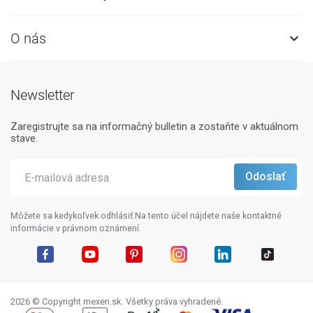
O nás

Newsletter
Zaregistrujte sa na informačný bulletin a zostaňte v aktuálnom
stave.
Môžete sa kedykoľvek odhlásiť.Na tento účel nájdete naše kontaktné
informácie v právnom oznámení.
Facebook
YouTube
Pinterest
Instagram
LinkedIn
TikTok
2026 © Copyright mexen.sk. Všetky práva vyhradené.