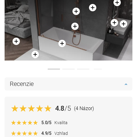
Recenzie
4.8
/5
(4 Názor)
5.0
/5
Kvalita
4.9
/5
Vzhľad