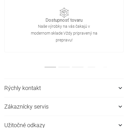
Dostupnosť tovaru
Naše výrobky na vás čakajú v
modernom sklade.Vždy pripravený na
prepravu!
Rýchly kontakt

Zákaznícky servis

Užitočné odkazy
