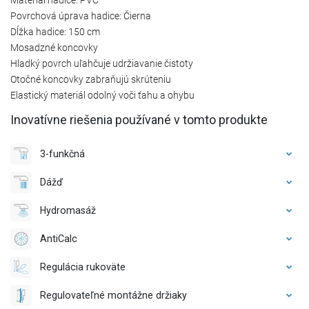
Povrchová úprava hadice: Čierna
Dĺžka hadice: 150 cm
Mosadzné koncovky
Hladký povrch uľahčuje udržiavanie čistoty
Otočné koncovky zabraňujú skrúteniu
Elastický materiál odolný voči ťahu a ohybu
Inovatívne riešenia používané v tomto produkte
3-funkčná
Dážď
Hydromasáž
AntiCalc
Regulácia rukoväte
Regulovateľné montážne držiaky