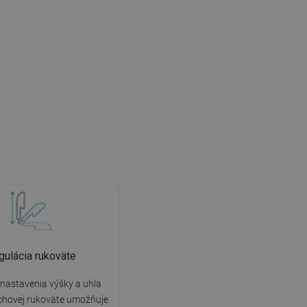
gulácia rukoväte
nastavenia výšky a uhla
chovej rukoväte umožňuje