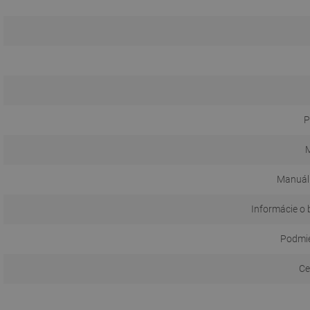
P
M
Manuál
Informácie o 
Podmie
Ce