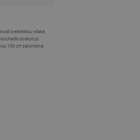
ivosť s estetikou vďaka
 slúchadlo poskytujú
ĺžkou 150 cm zakončená