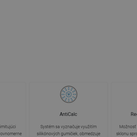
AntiCalc
Re
imitujúci
Systém sa vyznačuje využitím
Možnosť 
 rovnomerne
silikónových gumičiek, obmedzuje
sklonu spr