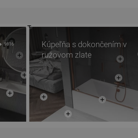
Kúpeľňa s dokončením v
9816
ružovom zlate