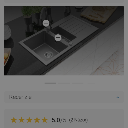
Porovnaj
favorite_border
Obľúbené
Porovnaj
favorite_border
Obľúbené
Recenzie
5.0
/5
(2 Názor)