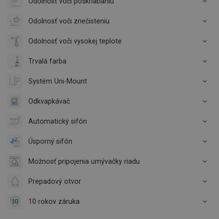
Odolnosť voči poškriabaniu
Odolnosť voči znečisteniu
Odolnosť voči vysokej teplote
Trvalá farba
Systém Uni-Mount
Odkvapkávač
Automatický sifón
Úsporný sifón
Možnosť pripojenia umývačky riadu
Prepadový otvor
10 rokov záruka