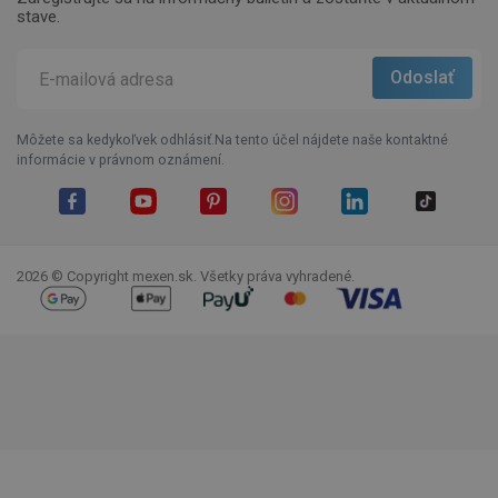
stave.
Môžete sa kedykoľvek odhlásiť.Na tento účel nájdete naše kontaktné
informácie v právnom oznámení.
Facebook
YouTube
Pinterest
Instagram
LinkedIn
TikTok
2026 © Copyright mexen.sk. Všetky práva vyhradené.