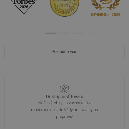
Pokladňa viac
Dostupnosť tovaru
Naše výrobky na vás čakajú v
modernom sklade.Vždy pripravený na
prepravu!