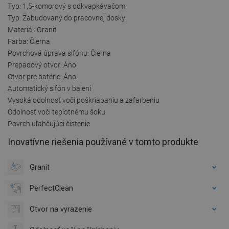
Typ: 1,5-komorový s odkvapkávačom
Typ: Zabudovaný do pracovnej dosky
Materiál: Granit
Farba: Čierna
Povrchová úprava sifónu: Čierna
Prepadový otvor: Áno
Otvor pre batérie: Áno
Automatický sifón v balení
Vysoká odolnosť voči poškriabaniu a zafarbeniu
Odolnosť voči teplotnému šoku
Povrch uľahčujúci čistenie
Inovatívne riešenia používané v tomto produkte
Granit
PerfectClean
Otvor na vyrazenie