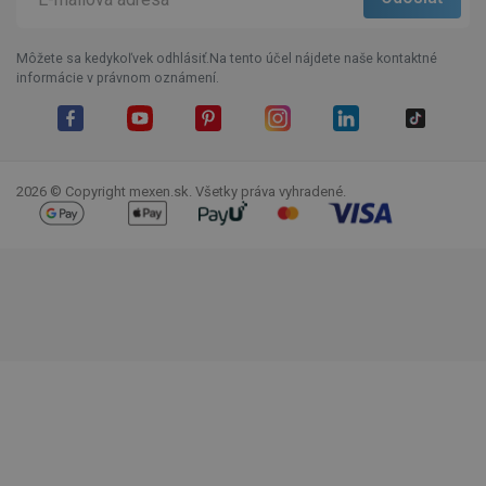
Môžete sa kedykoľvek odhlásiť.Na tento účel nájdete naše kontaktné
informácie v právnom oznámení.
Facebook
YouTube
Pinterest
Instagram
LinkedIn
TikTok
2026 © Copyright mexen.sk. Všetky práva vyhradené.