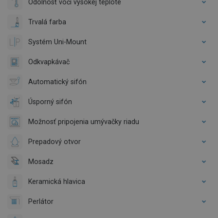
Odolnosť voči vysokej teplote
Trvalá farba
Systém Uni-Mount
Odkvapkávač
Automatický sifón
Úsporný sifón
Možnosť pripojenia umývačky riadu
Prepadový otvor
Mosadz
Keramická hlavica
Perlátor