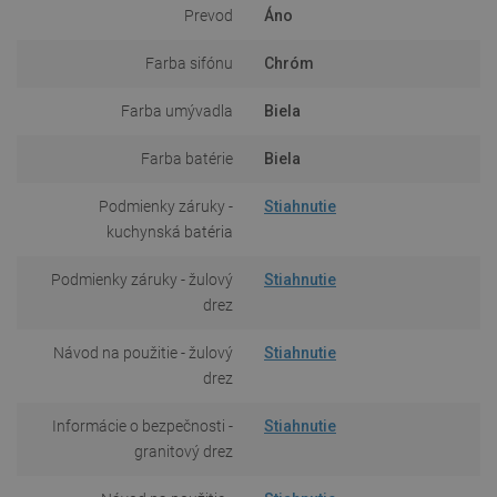
Prevod
Áno
Farba sifónu
Chróm
Farba umývadla
Biela
Farba batérie
Biela
Podmienky záruky -
Stiahnutie
kuchynská batéria
Podmienky záruky - žulový
Stiahnutie
drez
Návod na použitie - žulový
Stiahnutie
drez
Informácie o bezpečnosti -
Stiahnutie
granitový drez