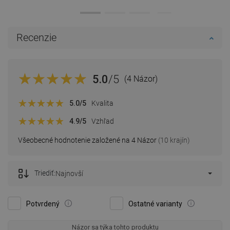
Recenzie
5.0
/5
(4 Názor)
5.0
/5
Kvalita
4.9
/5
Vzhľad
Všeobecné hodnotenie založené na 4 Názor
(10 krajín)
Triediť:
Najnovší
Potvrdený
Ostatné varianty
Názor sa týka tohto produktu