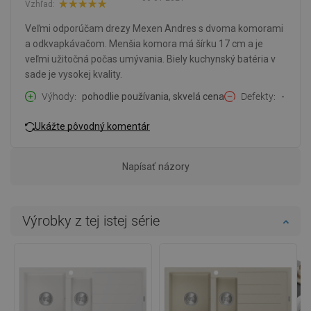
Vzhľad:
Veľmi odporúčam drezy Mexen Andres s dvoma komorami
a odkvapkávačom. Menšia komora má šírku 17 cm a je
veľmi užitočná počas umývania. Biely kuchynský batéria v
sade je vysokej kvality.
Výhody
pohodlie používania, skvelá cena
Defekty
-
Ukážte pôvodný komentár
Napísať názory
Výrobky z tej istej série