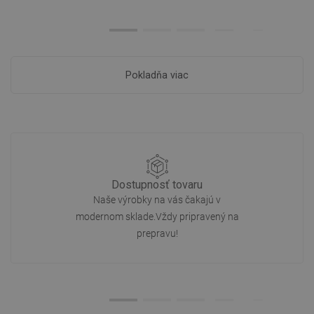
Pokladňa viac
Dostupnosť tovaru
Naše výrobky na vás čakajú v
modernom sklade.Vždy pripravený na
prepravu!