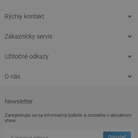
Rýchly kontakt

Zákaznícky servis

Užitočné odkazy

O nás

Newsletter
Zaregistrujte sa na informačný bulletin a zostaňte v aktuálnom
stave.