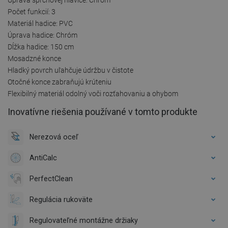
Počet funkcií: 3
Materiál hadice: PVC
Úprava hadice: Chróm
Dĺžka hadice: 150 cm
Mosadzné konce
Hladký povrch uľahčuje údržbu v čistote
Otočné konce zabraňujú krúteniu
Flexibilný materiál odolný voči rozťahovaniu a ohybom
Inovatívne riešenia používané v tomto produkte
Nerezová oceľ
AntiCalc
PerfectClean
Regulácia rukoväte
Regulovateľné montážne držiaky