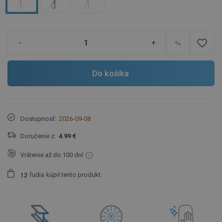
favorite_border
-
+
Do košíka
Dostupnosť:
2026-09-08
Doručenie z:
4.99 €
Vrátenie až do 100 dní
ľudia
kúpil tento produkt.
1
2