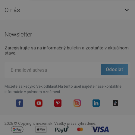
O nás

Newsletter
Zaregistrujte sa na informačný bulletin a zostaňte v aktuálnom
stave.
Môžete sa kedykoľvek odhlásiť.Na tento účel nájdete naše kontaktné
informácie v právnom oznámení.
Facebook
YouTube
Pinterest
Instagram
LinkedIn
TikTok
2026 © Copyright mexen.sk. Všetky práva vyhradené.