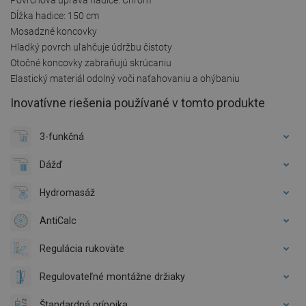
Dĺžka hadice: 150 cm
Mosadzné koncovky
Hladký povrch uľahčuje údržbu čistoty
Otočné koncovky zabraňujú skrúcaniu
Elastický materiál odolný voči naťahovaniu a ohýbaniu
Inovatívne riešenia používané v tomto produkte
3-funkčná
Dážď
Hydromasáž
AntiCalc
Regulácia rukoväte
Regulovateľné montážne držiaky
Štandardná prípojka