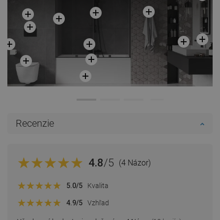
Recenzie
4.8
/5
(4 Názor)
5.0
/5
Kvalita
4.9
/5
Vzhľad