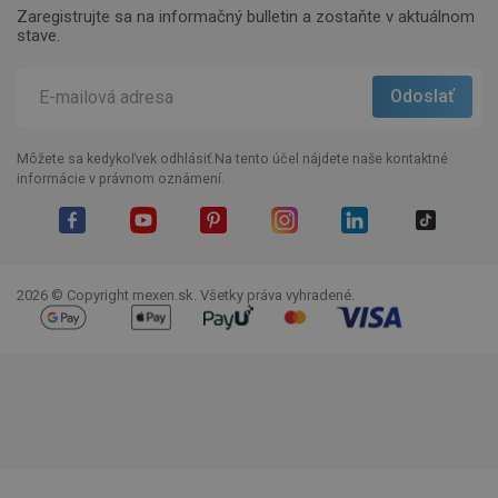
Zaregistrujte sa na informačný bulletin a zostaňte v aktuálnom
stave.
Môžete sa kedykoľvek odhlásiť.Na tento účel nájdete naše kontaktné
informácie v právnom oznámení.
Facebook
YouTube
Pinterest
Instagram
LinkedIn
TikTok
2026 © Copyright mexen.sk. Všetky práva vyhradené.