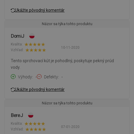
Ukážte pôvodný komentár
Názor sa týka tohto produktu
DomiJ
Kvalita:
10-11-2020
Vzhľad:
Tento sprchovací kút je pohodlný, poskytuje pekný prúd
vody.
Výhody
-
Defekty
-
Ukážte pôvodný komentár
Názor sa týka tohto produktu
BereJ
Kvalita:
07-01-2020
Vzhľad: