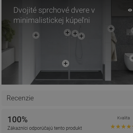
Dvojité sprchové dvere v
minimalistickej kúpeľni
Recenzie
100%
Kvalita
Zákazníci odporúčajú tento produkt