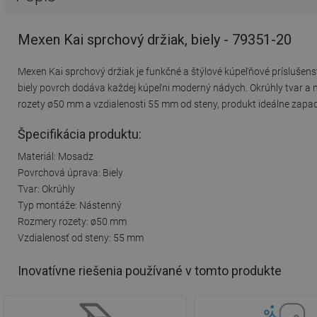
Mexen Kai sprchový držiak, biely - 79351-20
Mexen Kai sprchový držiak je funkčné a štýlové kúpeľňové príslušens
biely povrch dodáva každej kúpeľni moderný nádych. Okrúhly tvar
rozety ø50 mm a vzdialenosti 55 mm od steny, produkt ideálne zapa
Špecifikácia produktu:
Materiál: Mosadz
Povrchová úprava: Biely
Tvar: Okrúhly
Typ montáže: Nástenný
Rozmery rozety: ø50 mm
Vzdialenosť od steny: 55 mm
Inovatívne riešenia používané v tomto produkte