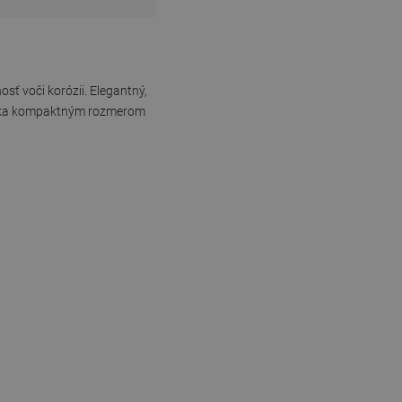
sť voči korózii. Elegantný,
Vďaka kompaktným rozmerom