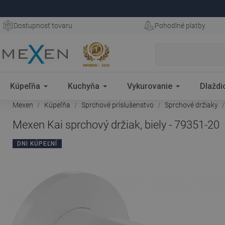
Dostupnosť tovaru
Pohodlné platby
Kúpeľňa
Kuchyňa
Vykurovanie
Dlaždi
Mexen
Kúpeľňa
Sprchové príslušenstvo
Sprchové držiaky
Mexen Kai sprchový držiak, biely - 79351-20
DNI KÚPEĽNÍ