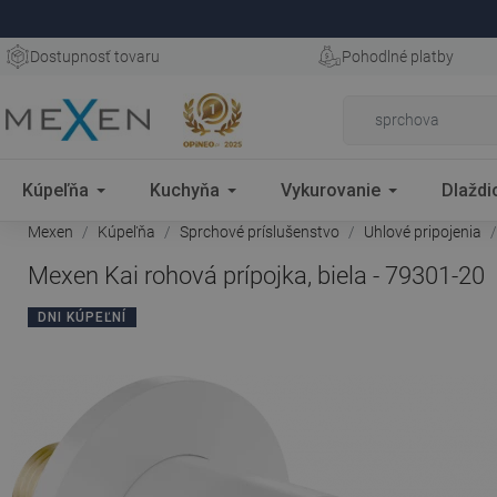
Dostupnosť tovaru
Pohodlné platby
Kúpeľňa
Kuchyňa
Vykurovanie
Dlaždi
Mexen
Kúpeľňa
Sprchové príslušenstvo
Uhlové pripojenia
Mexen Kai rohová prípojka, biela - 79301-20
DNI KÚPEĽNÍ