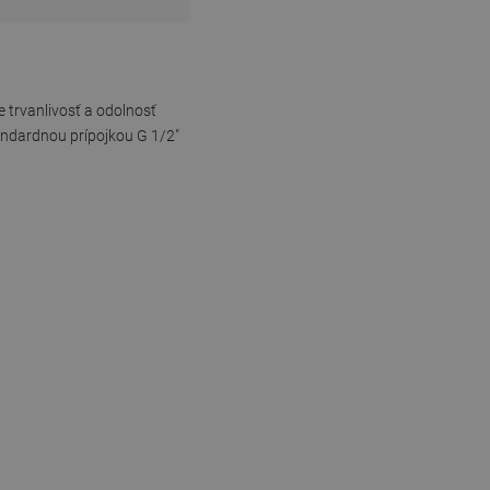
e trvanlivosť a odolnosť
tandardnou prípojkou G 1/2"