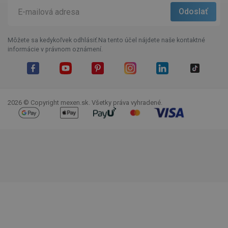
Môžete sa kedykoľvek odhlásiť.Na tento účel nájdete naše kontaktné
informácie v právnom oznámení.
Facebook
YouTube
Pinterest
Instagram
LinkedIn
TikTok
2026 © Copyright mexen.sk. Všetky práva vyhradené.