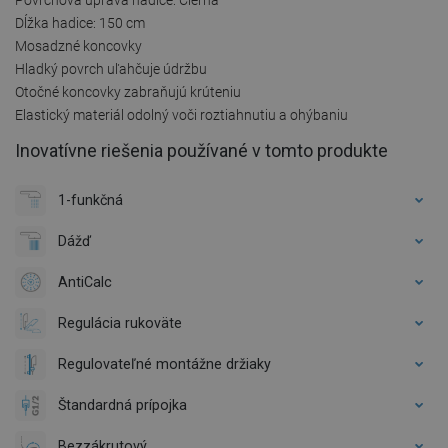
Dĺžka hadice: 150 cm
Mosadzné koncovky
Hladký povrch uľahčuje údržbu
Otočné koncovky zabraňujú krúteniu
Elastický materiál odolný voči roztiahnutiu a ohýbaniu
Inovatívne riešenia používané v tomto produkte
1-funkčná
Dážď
AntiCalc
Regulácia rukoväte
Regulovateľné montážne držiaky
Štandardná prípojka
Bezzákrutový