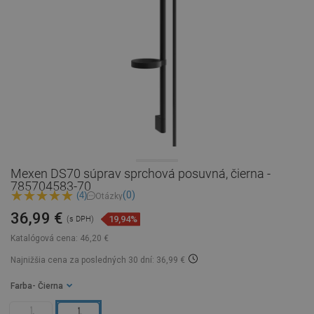
Mexen DS70 súprav sprchová posuvná, čierna -
785704583-70
(0)
(4)
Otázky
36,99 €
19,94%
(s DPH)
Katalógová cena:
46,20 €
Najnižšia cena za posledných 30 dní: 36,99 €
Farba
- Čierna