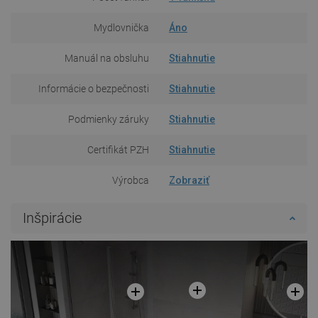
Mydlovnička
Áno
Manuál na obsluhu
Stiahnutie
Informácie o bezpečnosti
Stiahnutie
Podmienky záruky
Stiahnutie
Certifikát PZH
Stiahnutie
Výrobca
Zobraziť
Inšpirácie