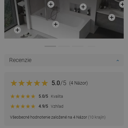
Recenzie
5.0
/5
(4 Názor)
5.0
/5
Kvalita
4.9
/5
Vzhľad
Všeobecné hodnotenie založené na 4 Názor
(10 krajín)