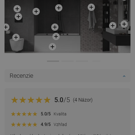
Recenzie
5.0
/5
(4 Názor)
5.0
/5
Kvalita
4.9
/5
Vzhľad