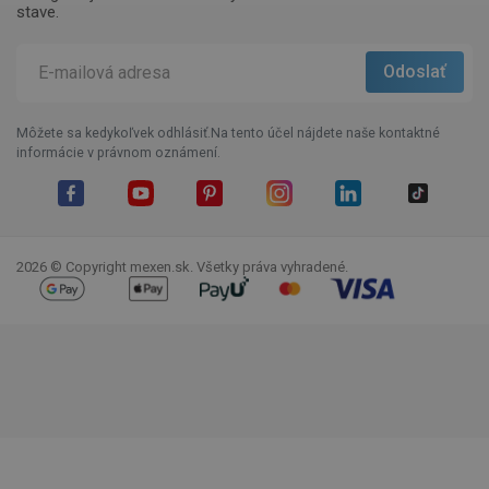
stave.
Môžete sa kedykoľvek odhlásiť.Na tento účel nájdete naše kontaktné
informácie v právnom oznámení.
Facebook
YouTube
Pinterest
Instagram
LinkedIn
TikTok
2026 © Copyright mexen.sk. Všetky práva vyhradené.