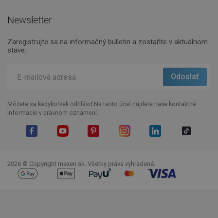
Newsletter
Zaregistrujte sa na informačný bulletin a zostaňte v aktuálnom
stave.
Môžete sa kedykoľvek odhlásiť.Na tento účel nájdete naše kontaktné
informácie v právnom oznámení.
Facebook
YouTube
Pinterest
Instagram
LinkedIn
TikTok
2026 © Copyright mexen.sk. Všetky práva vyhradené.