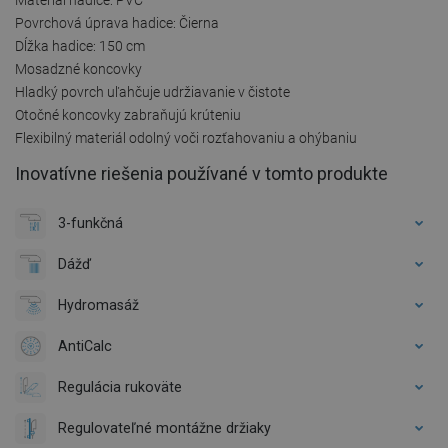
Povrchová úprava hadice: Čierna
Dĺžka hadice: 150 cm
Mosadzné koncovky
Hladký povrch uľahčuje udržiavanie v čistote
Otočné koncovky zabraňujú krúteniu
Flexibilný materiál odolný voči rozťahovaniu a ohýbaniu
Inovatívne riešenia používané v tomto produkte
3-funkčná
Dážď
Hydromasáž
AntiCalc
Regulácia rukoväte
Regulovateľné montážne držiaky