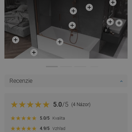
Recenzie
5.0
/5
(4 Názor)
5.0
/5
Kvalita
4.9
/5
Vzhľad