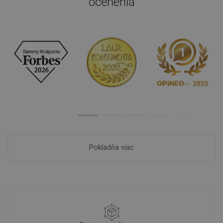
ocenenia
Pokladňa viac