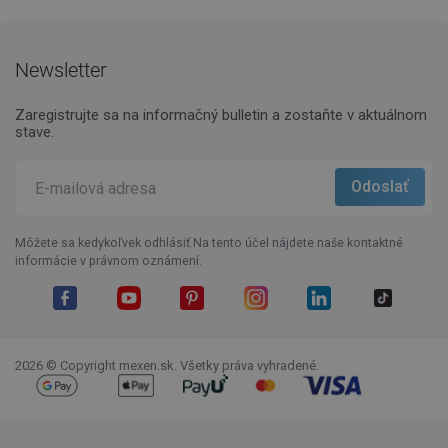
Newsletter
Zaregistrujte sa na informačný bulletin a zostaňte v aktuálnom
stave.
Môžete sa kedykoľvek odhlásiť.Na tento účel nájdete naše kontaktné
informácie v právnom oznámení.
Facebook
YouTube
Pinterest
Instagram
LinkedIn
TikTok
2026 © Copyright mexen.sk. Všetky práva vyhradené.