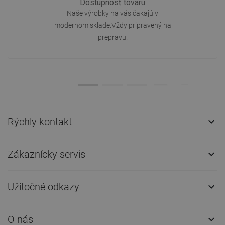
Dostupnosť tovaru
Naše výrobky na vás čakajú v
modernom sklade.Vždy pripravený na
prepravu!
Rýchly kontakt

Zákaznícky servis

Užitočné odkazy

O nás
