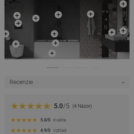
Recenzie
5.0
/5
(4 Názor)
5.0
/5
Kvalita
4.9
/5
Vzhľad