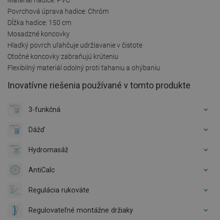
Povrchová úprava hadice: Chróm
Dĺžka hadice: 150 cm
Mosadzné koncovky
Hladký povrch uľahčuje udržiavanie v čistote
Otočné koncovky zabraňujú krúteniu
Flexibilný materiál odolný proti ťahaniu a ohýbaniu
Inovatívne riešenia používané v tomto produkte
3-funkčná
Dážď
Hydromasáž
AntiCalc
Regulácia rukoväte
Regulovateľné montážne držiaky