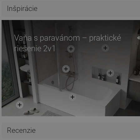
Inšpirácie
Vaňa s paravánom – praktické
riešenie 2v1
Recenzie