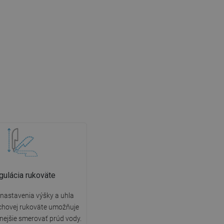
gulácia rukoväte
nastavenia výšky a uhla
chovej rukoväte umožňuje
nejšie smerovať prúd vody.