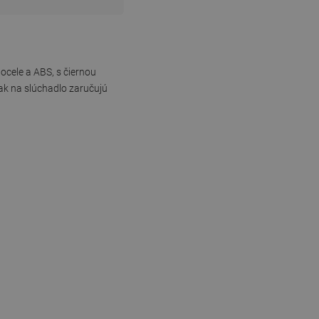
ocele a ABS, s čiernou
ak na slúchadlo zaručujú