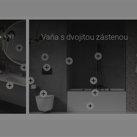
Vaňa s dvojitou zástenou
9797