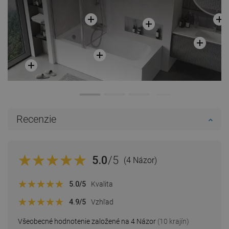
Recenzie
5.0
/5
(4 Názor)
5.0
/5
Kvalita
4.9
/5
Vzhľad
Všeobecné hodnotenie založené na 4 Názor
(10 krajín)