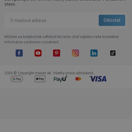
stave.
Môžete sa kedykoľvek odhlásiť.Na tento účel nájdete naše kontaktné
informácie v právnom oznámení.
Facebook
YouTube
Pinterest
Instagram
LinkedIn
TikTok
2026 © Copyright mexen.sk. Všetky práva vyhradené.