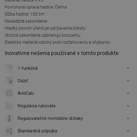
Povrchová úprava hadice: Čierna
Dĺžka hadice: 150 cm
Mosadzné zakončenia
Hladký povrch uľahčuje udržiavanie čistoty
Otočné zakončenia zabraňujú krouceniu
Elastický materiál odolný proti rozťahovaniu a ohýbaniu
Inovatívne riešenia používané v tomto produkte
1-funkčná
Dážď
AntiCalc
Regulácia rukoväte
Regulovateľné montážne držiaky
Štandardná prípojka