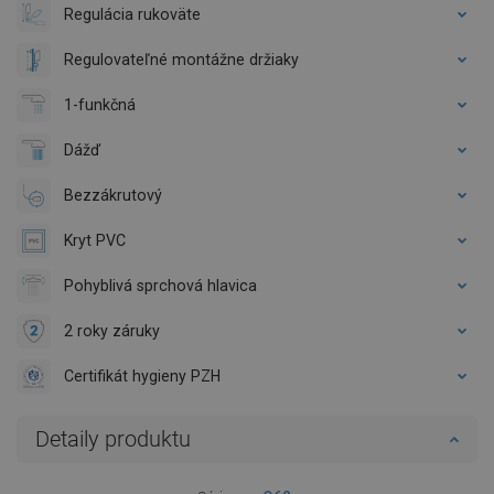
Regulácia rukoväte
Regulovateľné montážne držiaky
1-funkčná
Dážď
Bezzákrutový
Kryt PVC
Pohyblivá sprchová hlavica
2 roky záruky
Certifikát hygieny PZH
Detaily produktu