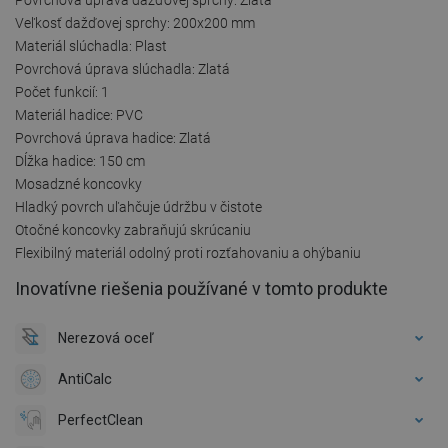
Veľkosť dažďovej sprchy: 200x200 mm
Materiál slúchadla: Plast
Povrchová úprava slúchadla: Zlatá
Počet funkcií: 1
Materiál hadice: PVC
Povrchová úprava hadice: Zlatá
Dĺžka hadice: 150 cm
Mosadzné koncovky
Hladký povrch uľahčuje údržbu v čistote
Otočné koncovky zabraňujú skrúcaniu
Flexibilný materiál odolný proti rozťahovaniu a ohýbaniu
Inovatívne riešenia používané v tomto produkte
Nerezová oceľ
AntiCalc
PerfectClean