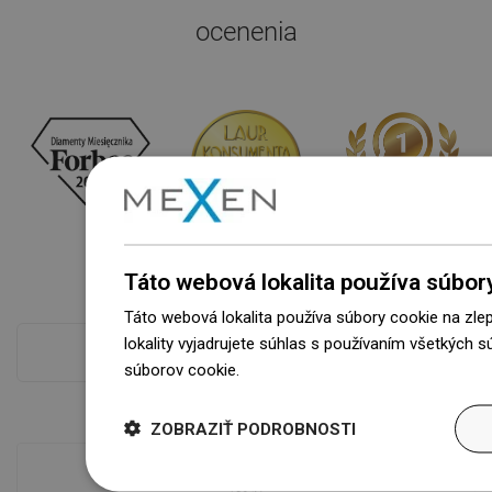
ocenenia
Táto webová lokalita používa súbor
Táto webová lokalita používa súbory cookie na zle
lokality vyjadrujete súhlas s používaním všetkých 
Pokladňa viac
súborov cookie.
Dowiedz się więcej
ZOBRAZIŤ PODROBNOSTI