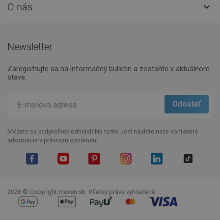
O nás

Newsletter
Zaregistrujte sa na informačný bulletin a zostaňte v aktuálnom
stave.
Môžete sa kedykoľvek odhlásiť.Na tento účel nájdete naše kontaktné
informácie v právnom oznámení.
Facebook
YouTube
Pinterest
Instagram
LinkedIn
TikTok
2026 © Copyright mexen.sk. Všetky práva vyhradené.