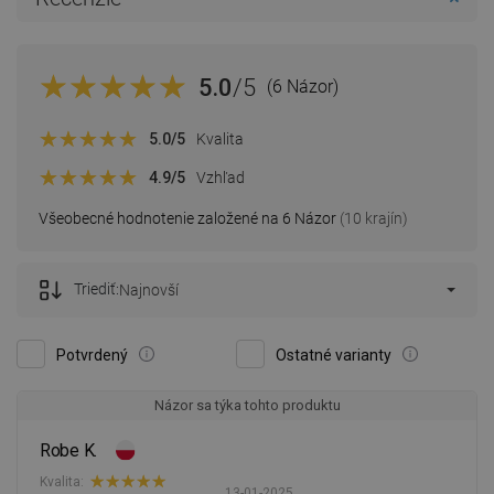
5.0
/5
(6 Názor)
5.0
/5
Kvalita
4.9
/5
Vzhľad
Všeobecné hodnotenie založené na 6 Názor
(10 krajín)
Triediť:
Najnovší
Potvrdený
Ostatné varianty
Názor sa týka tohto produktu
Robe K.
Kvalita:
13-01-2025