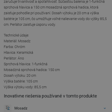
zaručuje trvanlivosť a spoľahlivosť. Súčasťou balenia je 1-funkčná
sprchová hlavica a 150 cm mosadzná sprchová hadica, ktorá
zaisťuje pohodlie pri používaní. Dosah výtoku je 20 cm a výška
batérie je 105 cm, čo umožňuje voľné nalievanie vody do výšky 85,5
cm. Perlátor zaisťuje úsporu vody.
Technické údaje:
Materiál: Mosadz
Farba: Chróm
Hlavica: Keramická
Perlátor: Áno
Sprchová hlavica: 1-funkčná
Mosadzná sprchová hadica: 150 cm
Dosah výtoku: 20 cm
Výška batérie: 105 cm
Výška výtoku vody: 85,5 cm
Inovatívne riešenia používané v tomto produkte
Mosadz