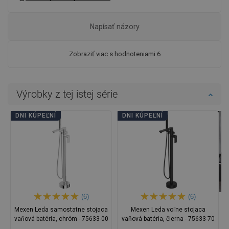
Napísať názory
Zobraziť viac s hodnoteniami 6
Výrobky z tej istej série
DNI KÚPEĽNÍ
DNI KÚPEĽNÍ
(6)
(6)
Mexen Leda samostatne stojaca
Mexen Leda voľne stojaca
vaňová batéria, chróm - 75633-00
vaňová batéria, čierna - 75633-70