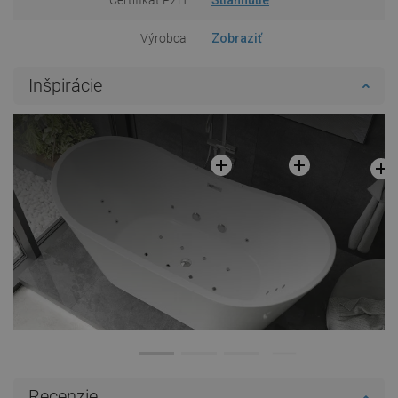
Výrobca
Zobraziť
Inšpirácie
Recenzie