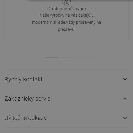
Dostupnosť tovaru
Naše výrobky na vás čakajú v
modernom sklade.Vždy pripravený na
prepravu!
Rýchly kontakt

Zákaznícky servis

Užitočné odkazy
