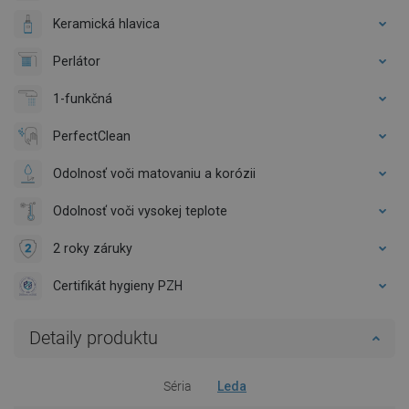
Keramická hlavica
Perlátor
1-funkčná
PerfectClean
Odolnosť voči matovaniu a korózii
Odolnosť voči vysokej teplote
2 roky záruky
Certifikát hygieny PZH
Detaily produktu
Séria
Leda