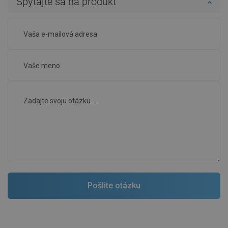
Spýtajte sa na produkt