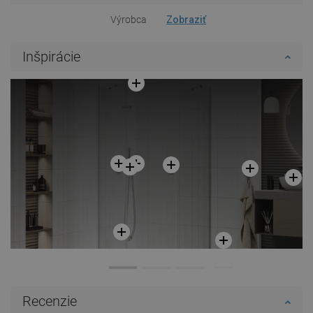
Výrobca
Zobraziť
Inšpirácie
Recenzie