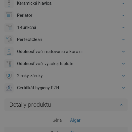
Keramická hlavica
Perlátor
1-funkčná
PerfectClean
Odolnosť voči matovaniu a korózii
Odolnosť voči vysokej teplote
2 roky záruky
Certifikát hygieny PZH
Detaily produktu
Séria
Algar