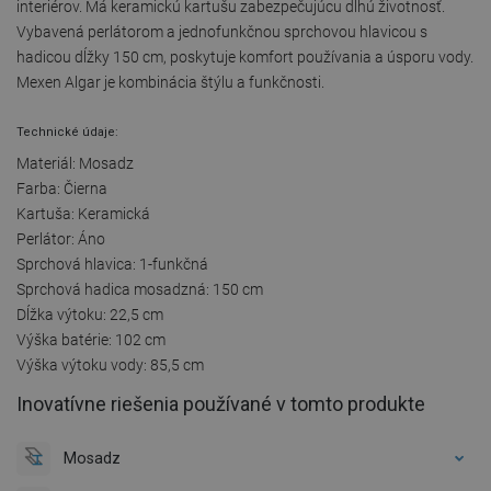
interiérov. Má keramickú kartušu zabezpečujúcu dlhú životnosť.
Vybavená perlátorom a jednofunkčnou sprchovou hlavicou s
hadicou dĺžky 150 cm, poskytuje komfort používania a úsporu vody.
Mexen Algar je kombinácia štýlu a funkčnosti.
Technické údaje:
Materiál: Mosadz
Farba: Čierna
Kartuša: Keramická
Perlátor: Áno
Sprchová hlavica: 1-funkčná
Sprchová hadica mosadzná: 150 cm
Dĺžka výtoku: 22,5 cm
Výška batérie: 102 cm
Výška výtoku vody: 85,5 cm
Inovatívne riešenia používané v tomto produkte
Mosadz