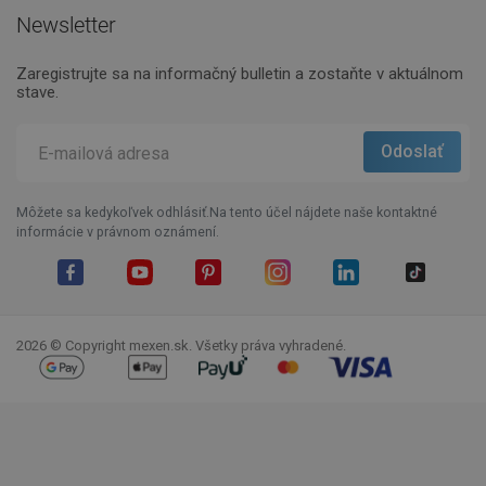
Newsletter
Zaregistrujte sa na informačný bulletin a zostaňte v aktuálnom
stave.
Môžete sa kedykoľvek odhlásiť.Na tento účel nájdete naše kontaktné
informácie v právnom oznámení.
Facebook
YouTube
Pinterest
Instagram
LinkedIn
TikTok
2026 © Copyright mexen.sk. Všetky práva vyhradené.