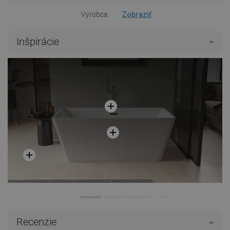
Výrobca
Zobraziť
Inšpirácie
Recenzie