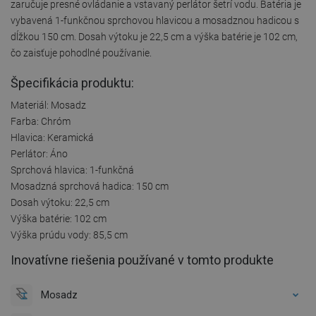
zaručuje presné ovládanie a vstavaný perlátor šetrí vodu. Batéria je
vybavená 1-funkčnou sprchovou hlavicou a mosadznou hadicou s
dĺžkou 150 cm. Dosah výtoku je 22,5 cm a výška batérie je 102 cm,
čo zaisťuje pohodlné používanie.
Špecifikácia produktu:
Materiál: Mosadz
Farba: Chróm
Hlavica: Keramická
Perlátor: Áno
Sprchová hlavica: 1-funkčná
Mosadzná sprchová hadica: 150 cm
Dosah výtoku: 22,5 cm
Výška batérie: 102 cm
Výška prúdu vody: 85,5 cm
Inovatívne riešenia používané v tomto produkte
Mosadz