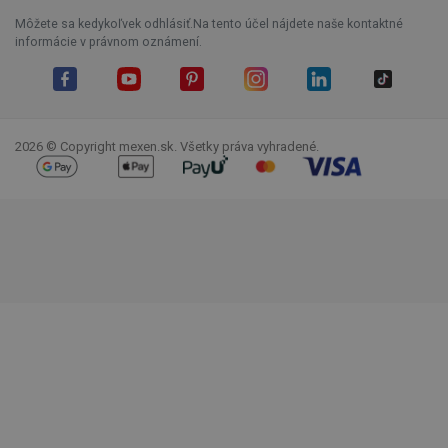
Môžete sa kedykoľvek odhlásiť.Na tento účel nájdete naše kontaktné
informácie v právnom oznámení.
Facebook
YouTube
Pinterest
Instagram
LinkedIn
TikTok
2026 © Copyright mexen.sk. Všetky práva vyhradené.