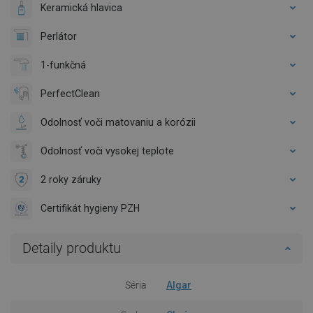
Keramická hlavica
Perlátor
1-funkčná
PerfectClean
Odolnosť voči matovaniu a korózii
Odolnosť voči vysokej teplote
2 roky záruky
Certifikát hygieny PZH
Detaily produktu
Séria
Algar