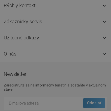
Rýchly kontakt

Zákaznícky servis

Užitočné odkazy

O nás

Newsletter
Zaregistrujte sa na informačný bulletin a zostaňte v aktuálnom
stave.