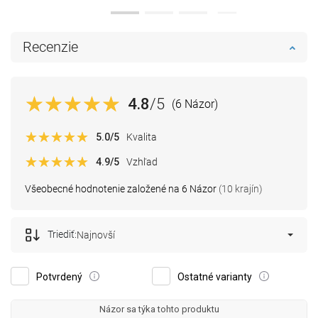
Recenzie
4.8
/5
(6 Názor)
5.0
/5
Kvalita
4.9
/5
Vzhľad
Všeobecné hodnotenie založené na 6 Názor
(10 krajín)
Triediť:
Najnovší
Potvrdený
Ostatné varianty
Názor sa týka tohto produktu