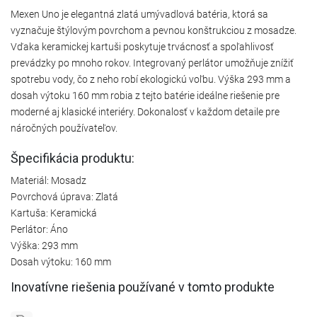
Mexen Uno je elegantná zlatá umývadlová batéria, ktorá sa
vyznačuje štýlovým povrchom a pevnou konštrukciou z mosadze.
Vďaka keramickej kartuši poskytuje trvácnosť a spoľahlivosť
prevádzky po mnoho rokov. Integrovaný perlátor umožňuje znížiť
spotrebu vody, čo z neho robí ekologickú voľbu. Výška 293 mm a
dosah výtoku 160 mm robia z tejto batérie ideálne riešenie pre
moderné aj klasické interiéry. Dokonalosť v každom detaile pre
náročných používateľov.
Špecifikácia produktu:
Materiál: Mosadz
Povrchová úprava: Zlatá
Kartuša: Keramická
Perlátor: Áno
Výška: 293 mm
Dosah výtoku: 160 mm
Inovatívne riešenia používané v tomto produkte