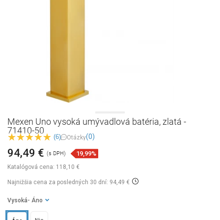
Mexen Uno vysoká umývadlová batéria, zlatá -
71410-50
(0)
(6)
Otázky
94,49 €
19,99%
(s DPH)
Katalógová cena:
118,10 €
Najnižšia cena za posledných 30 dní: 94,49 €
Vysoká
- Áno