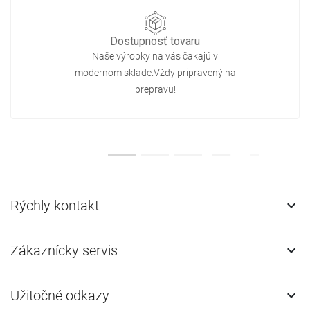
Dostupnosť tovaru
Naše výrobky na vás čakajú v
modernom sklade.Vždy pripravený na
prepravu!
Rýchly kontakt

Zákaznícky servis

Užitočné odkazy
