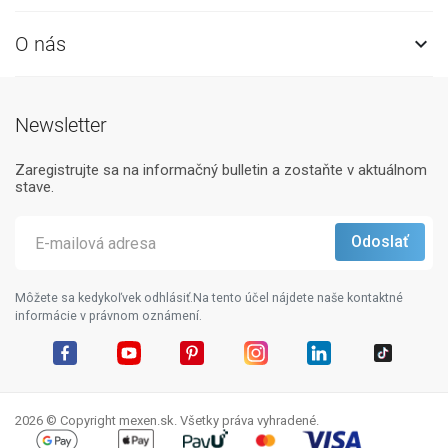
O nás

Newsletter
Zaregistrujte sa na informačný bulletin a zostaňte v aktuálnom
stave.
Môžete sa kedykoľvek odhlásiť.Na tento účel nájdete naše kontaktné
informácie v právnom oznámení.
Facebook
YouTube
Pinterest
Instagram
LinkedIn
TikTok
2026 © Copyright mexen.sk. Všetky práva vyhradené.