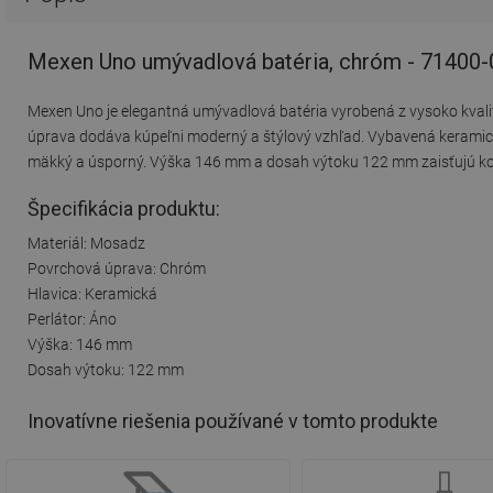
Mexen Uno umývadlová batéria, chróm - 71400-
Mexen Uno je elegantná umývadlová batéria vyrobená z vysoko kvali
úprava dodáva kúpeľni moderný a štýlový vzhľad. Vybavená keramicko
mäkký a úsporný. Výška 146 mm a dosah výtoku 122 mm zaisťujú ko
Špecifikácia produktu:
Materiál: Mosadz
Povrchová úprava: Chróm
Hlavica: Keramická
Perlátor: Áno
Výška: 146 mm
Dosah výtoku: 122 mm
Inovatívne riešenia používané v tomto produkte