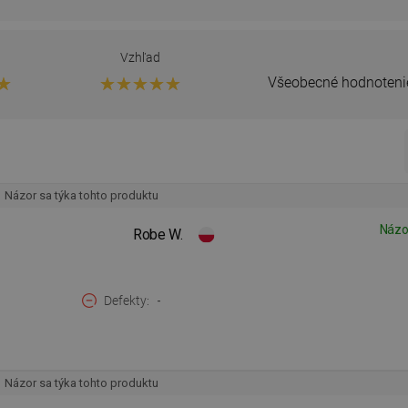
Vzhľad
Všeobecné hodnoteni
Názor sa týka tohto produktu
Názo
Robe W.
Defekty
-
Názor sa týka tohto produktu