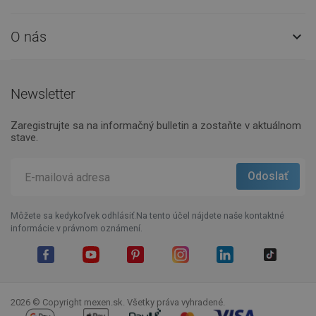
O nás

Newsletter
Zaregistrujte sa na informačný bulletin a zostaňte v aktuálnom
stave.
Môžete sa kedykoľvek odhlásiť.Na tento účel nájdete naše kontaktné
informácie v právnom oznámení.
Facebook
YouTube
Pinterest
Instagram
LinkedIn
TikTok
2026 © Copyright mexen.sk. Všetky práva vyhradené.