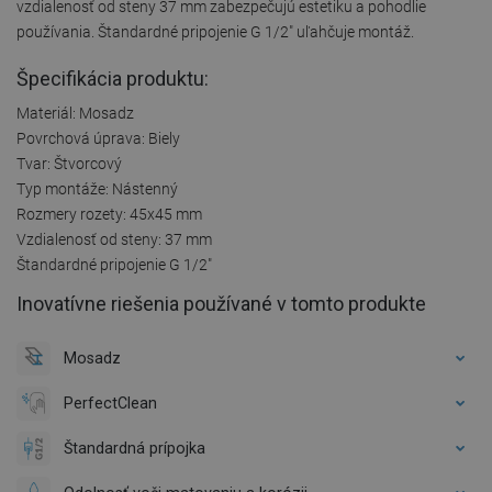
vzdialenosť od steny 37 mm zabezpečujú estetiku a pohodlie
používania. Štandardné pripojenie G 1/2" uľahčuje montáž.
Špecifikácia produktu:
Materiál: Mosadz
Povrchová úprava: Biely
Tvar: Štvorcový
Typ montáže: Nástenný
Rozmery rozety: 45x45 mm
Vzdialenosť od steny: 37 mm
Štandardné pripojenie G 1/2"
Inovatívne riešenia používané v tomto produkte
Mosadz
PerfectClean
Štandardná prípojka