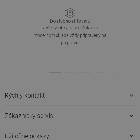
Dostupnosť tovaru
Naše výrobky na vás čakajú v
modernom sklade.Vždy pripravený na
prepravu!
Rýchly kontakt

Zákaznícky servis

Užitočné odkazy
