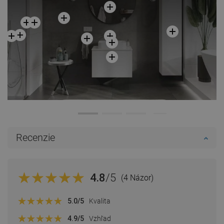
Recenzie
4.8
/5
(4 Názor)
5.0
/5
Kvalita
4.9
/5
Vzhľad