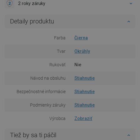
2 roky záruky
Detaily produktu
Farba
Čierna
Tvar
Okrúhly
Rukoväť
Nie
Návod na obsluhu
Stiahnutie
Bezpečnostné informácie
Stiahnutie
Podmienky záruky
Stiahnutie
Výrobca
Zobraziť
Tiež by sa ti páčil