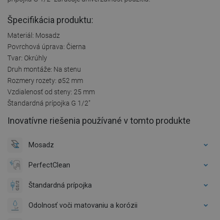
Špecifikácia produktu:
Materiál: Mosadz
Povrchová úprava: Čierna
Tvar: Okrúhly
Druh montáže: Na stenu
Rozmery rozety: ø52 mm
Vzdialenosť od steny: 25 mm
Štandardná prípojka G 1/2"
Inovatívne riešenia používané v tomto produkte
Mosadz
PerfectClean
Štandardná prípojka
Odolnosť voči matovaniu a korózii