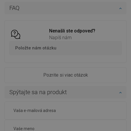
FAQ
Nenašli ste odpoveď?
Napíš nám
Položte nám otázku
Pozrite si viac otázok
Spýtajte sa na produkt