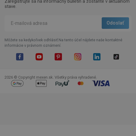
Zaregistrujte sa na informačný bulletin a zostaňte v aktuálnom
stave.
Môžete sa kedykoľvek odhlásiť.Na tento účel nájdete naše kontaktné
informácie v právnom oznámení.
Facebook
YouTube
Pinterest
Instagram
LinkedIn
TikTok
2026 © Copyright mexen.sk. Všetky práva vyhradené.