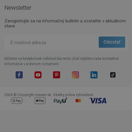
Newsletter
Zaregistrujte sa na informačný bulletin a zostaňte v aktuálnom
stave.
Môžete sa kedykoľvek odhlásiť.Na tento účel nájdete naše kontaktné
informácie v právnom oznámení.
Facebook
YouTube
Pinterest
Instagram
LinkedIn
TikTok
2026 © Copyright mexen.sk. Všetky práva vyhradené.