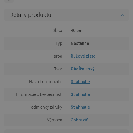
Detaily produktu
Dĺžka
40 cm
Typ
Nástenné
Farba
Ružové zlato
Tvar
Obdĺžnikový
Návod na použitie
Stiahnutie
Informácie o bezpečnosti
Stiahnutie
Podmienky záruky
Stiahnutie
Výrobca
Zobraziť