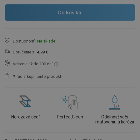
Do košíka
Dostupnosť:
Na sklade
Doručenie z:
4.99 €
Vrátenie až do 100 dní
ľudia
kúpil tento produkt.
7
Nerezová oceľ
PerfectClean
Odolnosť voči
matovaniu a korózii