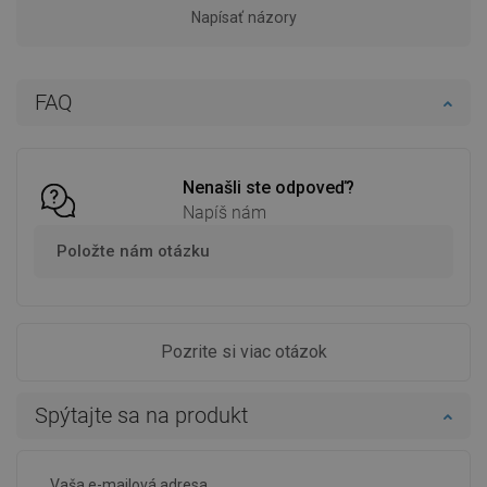
Napísať názory
FAQ
Nenašli ste odpoveď?
Napíš nám
Položte nám otázku
Pozrite si viac otázok
Spýtajte sa na produkt