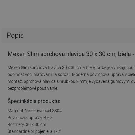
Popis
Mexen Slim sprchová hlavica 30 x 30 cm, biela 
Mexen Slim sprchová hlavica 30 x 30 cm v bielej farbe je vynikajúcou
odolnosť voči matovaniu a korózii. Moderná povrchová úprava v biel
montáž. Sprchová hlavica s hrúbkou 2 mm je vybavená gumovými dý
bezproblémové používanie.
Špecifikácia produktu:
Materiál: Nerezová oceľ S304
Povrchová úprava: Biela
Rozmery: 30 x 30 cm
Štandardné pripojenie G 1/2"