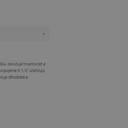
04, zaručuje trvanlivosť a
ripojenie G 1/2" uľahčujú
čuje dlhodobé a