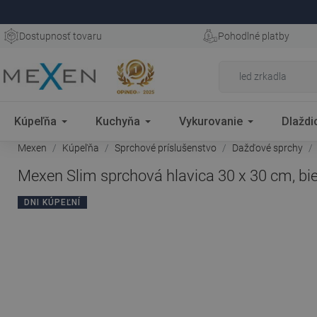
Dostupnosť tovaru
Pohodlné platby
Kúpeľňa
Kuchyňa
Vykurovanie
Dlaždi
Mexen
Kúpeľňa
Sprchové príslušenstvo
Dažďové sprchy
Mexen Slim sprchová hlavica 30 x 30 cm, bie
DNI KÚPEĽNÍ