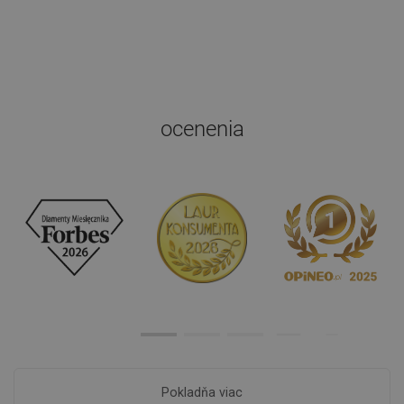
ocenenia
Pokladňa viac