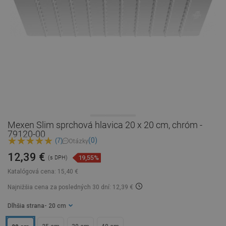
Mexen Slim sprchová hlavica 20 x 20 cm, chróm -
79120-00
(0)
(7)
Otázky
12,39 €
19,55%
(s DPH)
Katalógová cena:
15,40 €
Najnižšia cena za posledných 30 dní: 12,39 €
Dlhšia strana
- 20 cm