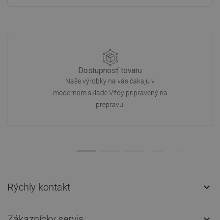
Dostupnosť tovaru
Naše výrobky na vás čakajú v
modernom sklade.Vždy pripravený na
prepravu!
Rýchly kontakt

Zákaznícky servis
