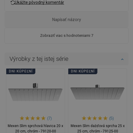
Ukážte pôvodný komentár
Napísať názory
Zobraziť viac s hodnoteniami 7
Výrobky z tej istej série
DNI KÚPEĽNÍ
DNI KÚPEĽNÍ
(7)
(5)
Mexen Slim sprchová hlavica 20 x
Mexen Slim dažďová sprcha 25 x
20 cm, chróm - 79120-00
25 cm, chróm - 79125-00