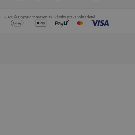
Facebook
YouTube
Pinterest
Instagram
LinkedIn
TikTok
2026 © Copyright mexen.sk. Všetky práva vyhradené.