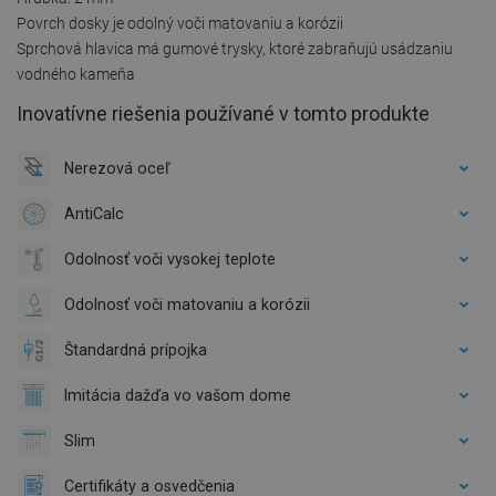
Povrch dosky je odolný voči matovaniu a korózii
Sprchová hlavica má gumové trysky, ktoré zabraňujú usádzaniu
vodného kameňa
Inovatívne riešenia používané v tomto produkte
Nerezová oceľ
AntiCalc
Odolnosť voči vysokej teplote
Odolnosť voči matovaniu a korózii
Štandardná prípojka
Imitácia dažďa vo vašom dome
Slim
Certifikáty a osvedčenia