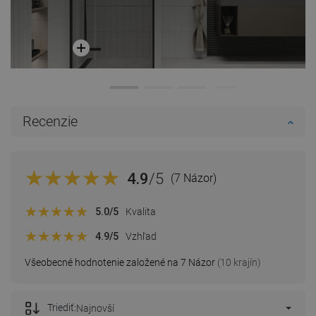
Recenzie
4.9
/5
(7 Názor)
5.0
/5
Kvalita
4.9
/5
Vzhľad
Všeobecné hodnotenie založené na 7 Názor
(10 krajín)
Triediť:
Najnovší